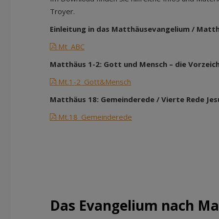
Troyer.
Einleitung in das Matthäusevangelium / Matt
Mt_ABC
Matthäus 1-2: Gott und Mensch – die Vorzeich
Mt.1-2_Gott&Mensch
Matthäus 18: Gemeinderede / Vierte Rede Jes
Mt.18_Gemeinderede
Das Evangelium nach Ma