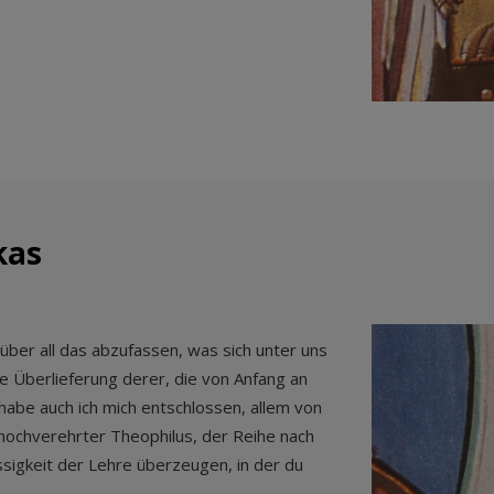
kas
über all das abzufassen, was sich unter uns
die Überlieferung derer, die von Anfang an
be auch ich mich entschlossen, allem von
 hochverehrter Theophilus, der Reihe nach
ssigkeit der Lehre überzeugen, in der du