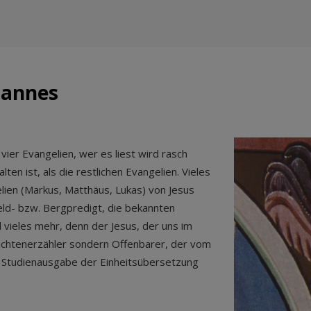
hannes
vier Evangelien, wer es liest wird rasch
en ist, als die restlichen Evangelien. Vieles
ien (Markus, Matthäus, Lukas) von Jesus
eld- bzw. Bergpredigt, die bekannten
 vieles mehr, denn der Jesus, der uns im
ichtenerzähler sondern Offenbarer, der vom
 Studienausgabe der Einheitsübersetzung