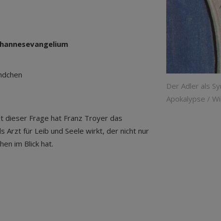
hannesevangelium
ändchen
Der Adler als S
Apokalypse / W
it dieser Frage hat Franz Troyer das
 Arzt für Leib und Seele wirkt, der nicht nur
n im Blick hat.