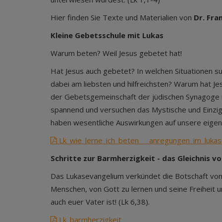
Hier finden Sie Texte und Materialien von
Dr. Fra
Kleine Gebetsschule mit Lukas
Warum beten? Weil Jesus gebetet hat!
Hat Jesus auch gebetet? In welchen Situationen 
dabei am liebsten und hilfreichsten? Warum hat Jes
der Gebetsgemeinschaft der jüdischen Synagoge u
spannend und versuchen das Mystische und Einzig
haben wesentliche Auswirkungen auf unsere eige
Lk_wie_lerne_ich_beten___anregungen_im_luka
Schritte zur Barmherzigkeit - das Gleichnis 
Das Lukasevangelium verkündet die Botschaft vo
Menschen, von Gott zu lernen und seine Freiheit 
auch euer Vater ist! (Lk 6,38).
Lk_barmherzigkeit