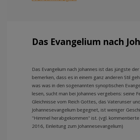
Das Evangelium nach Jo
Das Evangelium nach Johannes ist das jüngste der 
bemerken, dass es in einem ganz anderen Stil gehalt
was was in den sogenannten synoptischen Evangel
lesen, sucht man bei Johannes vergebens: seine F
Gleichnisse vom Reich Gottes, das Vaterunser und
Johannesevangelium begegnet, ist weniger Gesch
"Himmel herabgekommen" ist. (vgl. kommentierte
2016, Einleitung zum Johannesevangelium)