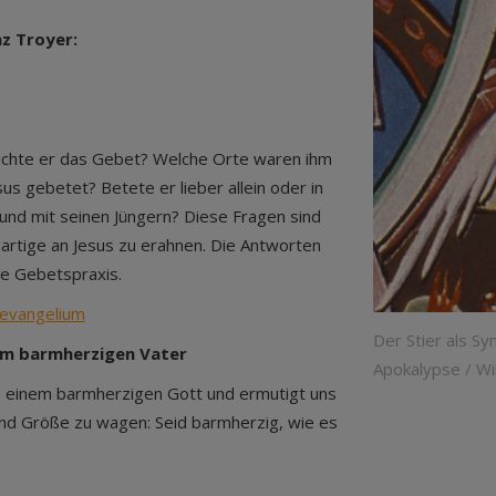
nz Troyer:
suchte er das Gebet? Welche Orte waren ihm
us gebetet? Betete er lieber allein oder in
nd mit seinen Jüngern? Diese Fragen sind
artige an Jesus zu erahnen. Die Antworten
ne Gebetspraxis.
sevangelium
Der Stier als S
vom barmherzigen Vater
Apokalypse / W
n einem barmherzigen Gott und ermutigt uns
und Größe zu wagen: Seid barmherzig, wie es