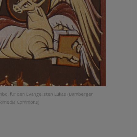
ymbol für den Evangelisten Lukas (Bamberger
ikimedia Commons)