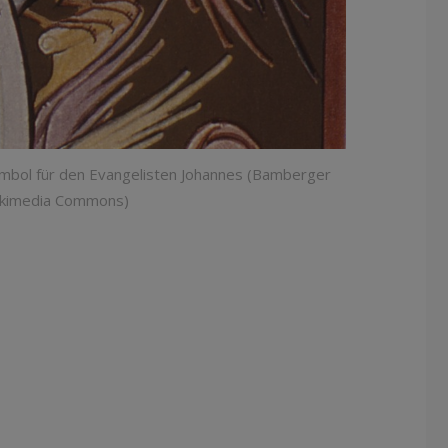
ymbol für den Evangelisten Johannes (Bamberger
ikimedia Commons)