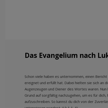
Das Evangelium nach Lu
Schon viele haben es unternommen, einen Bericht 
ereignet und erfüllt hat. Dabei hielten sie sich an 
Augenzeugen und Diener des Wortes waren. Nun ha
Grund auf sorgfältig nachzugehen, um es für dich,
aufzuschreiben. So kannst du dich von der Zuverlä
unterwiesen wurdest. (Lk 1,1-4)