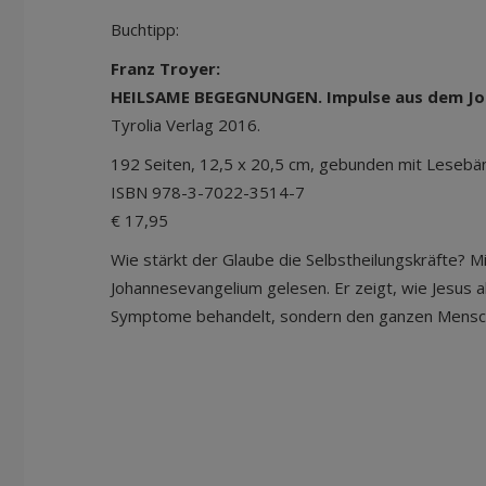
Buchtipp:
Franz Troyer:
HEILSAME BEGEGNUNGEN. Impulse aus dem Jo
Tyrolia Verlag 2016.
192 Seiten, 12,5 x 20,5 cm, gebunden mit Leseb
ISBN 978-3-7022-3514-7
€ 17,95
Wie stärkt der Glaube die Selbstheilungskräfte? M
Johannesevangelium gelesen. Er zeigt, wie Jesus als
Symptome behandelt, sondern den ganzen Mensche