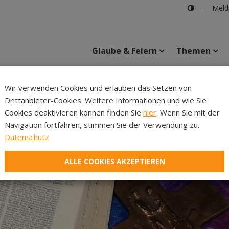
Meld
Glaube & Feiern
Themen
Wir verwenden Cookies und erlauben das Setzen von
Drittanbieter-Cookies. Weitere Informationen und wie Sie
Inhalte
Verans
Cookies deaktivieren können finden Sie
hier
. Wenn Sie mit der
Navigation fortfahren, stimmen Sie der Verwendung zu.
Datenschutz
ALLE COOKIES AKZEPTIEREN