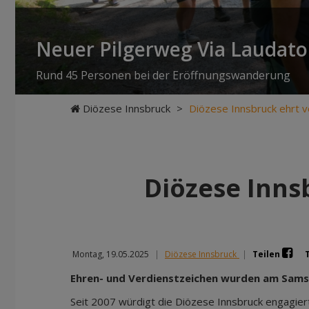
Neuer Pilgerweg Via Laudato 
Rund 45 Personen bei der Eröffnungswanderung
Diözese Innsbruck
>
Diözese Innsbruck ehrt v
Diözese Inns
Montag, 19.05.2025
|
Diözese Innsbruck
|
Teilen
Ehren- und Verdienstzeichen wurden am Samst
Seit 2007 würdigt die Diözese Innsbruck engagier