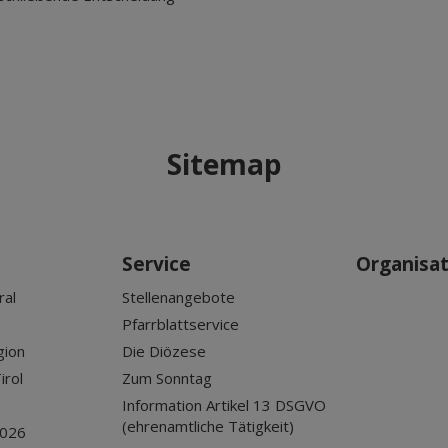
Sitemap
Service
Organisa
ral
Stellenangebote
Pfarrblattservice
gion
Die Diözese
irol
Zum Sonntag
Information Artikel 13 DSGVO
(ehrenamtliche Tätigkeit)
2026