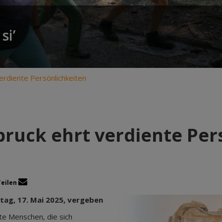
si’
erdiente Persönlichkeiten
bruck ehrt verdiente Per
Teilen
ag, 17. Mai 2025, vergeben
te Menschen, die sich