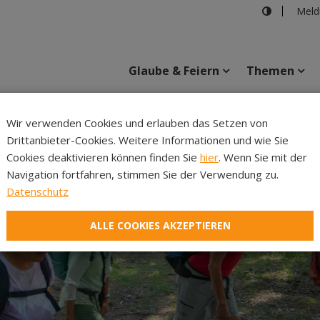
Meld
Glaube & Feiern
Themen
Cincelli
Wir verwenden Cookies und erlauben das Setzen von
Drittanbieter-Cookies. Weitere Informationen und wie Sie
Inhalte
Verans
Cookies deaktivieren können finden Sie
hier
. Wenn Sie mit der
Navigation fortfahren, stimmen Sie der Verwendung zu.
Datenschutz
ALLE COOKIES AKZEPTIEREN