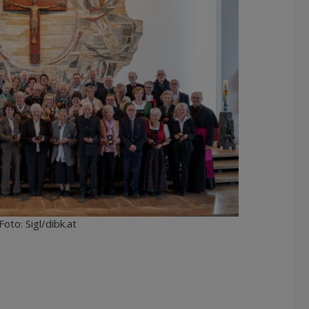
oto: Sigl/dibk.at