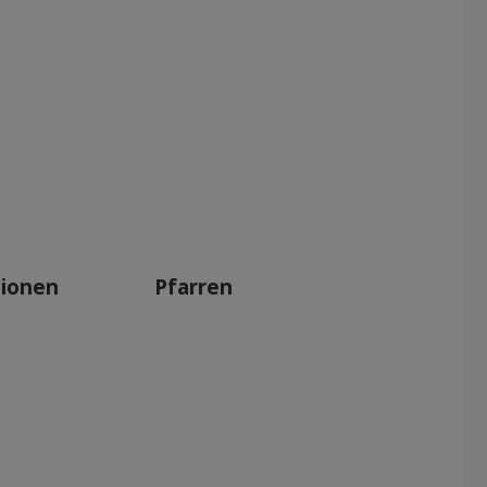
tionen
Pfarren