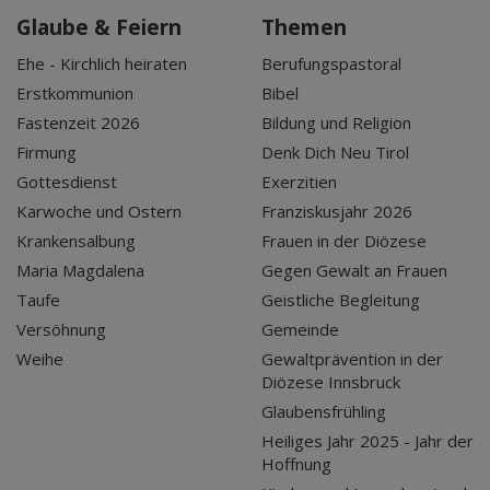
Glaube & Feiern
Themen
Ehe - Kirchlich heiraten
Berufungspastoral
Erstkommunion
Bibel
Fastenzeit 2026
Bildung und Religion
Firmung
Denk Dich Neu Tirol
Gottesdienst
Exerzitien
Karwoche und Ostern
Franziskusjahr 2026
Krankensalbung
Frauen in der Diözese
Maria Magdalena
Gegen Gewalt an Frauen
Taufe
Geistliche Begleitung
Versöhnung
Gemeinde
Weihe
Gewaltprävention in der
Diözese Innsbruck
Glaubensfrühling
Heiliges Jahr 2025 - Jahr der
Hoffnung