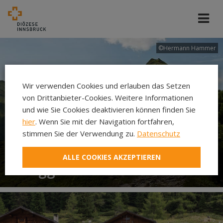
©Hermann Hammer
Wir verwenden Cookies und erlauben das Setzen
von Drittanbieter-Cookies. Weitere Informationen
und wie Sie Cookies deaktivieren können finden Sie
hier
. Wenn Sie mit der Navigation fortfahren,
stimmen Sie der Verwendung zu.
Datenschutz
ALLE COOKIES AKZEPTIEREN
Berggottesdienste