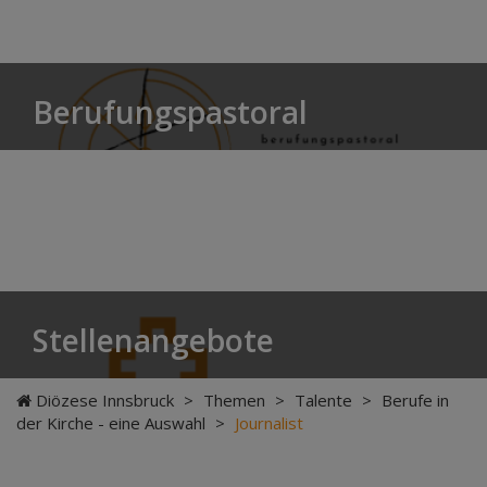
Berufungspastoral
Stellenangebote
Diözese Innsbruck
>
Themen
>
Talente
>
Berufe in
der Kirche - eine Auswahl
>
Journalist