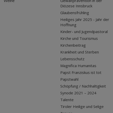
Weihe
Gewaltprävention in der
Diözese Innsbruck
Glaubensfrühling
Heiliges Jahr 2025 - Jahr der
Hoffnung
Kinder- und Jugendpastoral
Kirche und Tourismus
Kirchenbeitrag
Krankheit und Sterben
Lebensschutz
Magnifica Humanitas
Papst Franziskus ist tot
Papstwahl
Schöpfung / Nachhaltigkeit
Synode 2021 – 2024
Talente
Tiroler Heilige und Selige