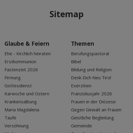
Sitemap
Glaube & Feiern
Themen
Ehe - Kirchlich heiraten
Berufungspastoral
Erstkommunion
Bibel
Fastenzeit 2026
Bildung und Religion
Firmung
Denk Dich Neu Tirol
Gottesdienst
Exerzitien
Karwoche und Ostern
Franziskusjahr 2026
Krankensalbung
Frauen in der Diözese
Maria Magdalena
Gegen Gewalt an Frauen
Taufe
Geistliche Begleitung
Versöhnung
Gemeinde