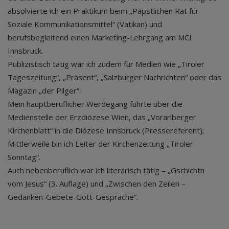
absolvierte ich ein Praktikum beim „Päpstlichen Rat für
Soziale Kommunikationsmittel“ (Vatikan) und
berufsbegleitend einen Marketing-Lehrgang am MCI
Innsbruck.
Publizistisch tätig war ich zudem für Medien wie „Tiroler
Tageszeitung“, „Präsent“, „Salzburger Nachrichten“ oder das
Magazin „der Pilger“.
Mein hauptberuflicher Werdegang führte über die
Medienstelle der Erzdiözese Wien, das „Vorarlberger
Kirchenblatt“ in die Diözese Innsbruck (Pressereferent);
Mittlerweile bin ich Leiter der Kirchenzeitung „Tiroler
Sonntag“.
Auch nebenberuflich war ich literarisch tätig – „Gschichtn
vom Jesus“ (3. Auflage) und „Zwischen den Zeilen –
Gedanken-Gebete-Gott-Gespräche“.