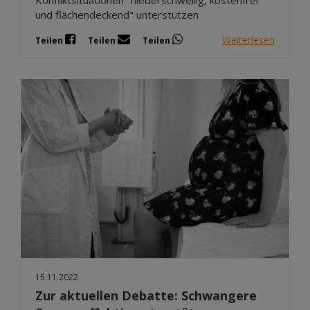
Konfliktsituationen "niederschwellig, kostenfrei
und flächendeckend" unterstützen
Weiterlesen
Teilen
Teilen
Teilen
15.11.2022
Zur aktuellen Debatte: Schwangere