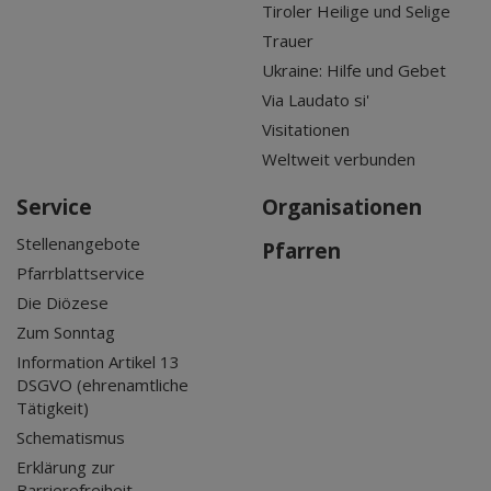
Tiroler Heilige und Selige
Trauer
Ukraine: Hilfe und Gebet
Via Laudato si'
Visitationen
Weltweit verbunden
Service
Organisationen
Stellenangebote
Pfarren
Pfarrblattservice
Die Diözese
Zum Sonntag
Information Artikel 13
DSGVO (ehrenamtliche
Tätigkeit)
Schematismus
Erklärung zur
Barrierefreiheit