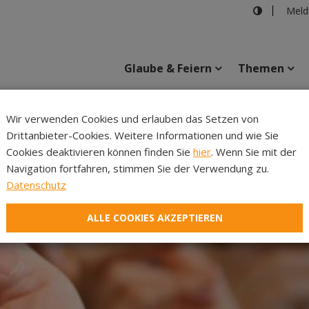
Meld
Glaube & Feiern
Themen
Wir verwenden Cookies und erlauben das Setzen von
Drittanbieter-Cookies. Weitere Informationen und wie Sie
Inhalte
Verans
Cookies deaktivieren können finden Sie
hier
. Wenn Sie mit der
Navigation fortfahren, stimmen Sie der Verwendung zu.
Datenschutz
ALLE COOKIES AKZEPTIEREN