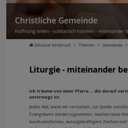
Christliche Gemeinde
Hoffnung teilen - solidarisch handeln - miteinander 
Diözese Innsbruck
>
Themen
>
Gemeinde
>
Liturgie - miteinander b
Ich träume von einer Pfarre ... die darauf ver
unterwegs ist.
Jedes Mal, wenn wir versuchen, zur Quelle zurückz
Evangeliums wiederzugewinnen, tauchen neue We
Ausdrucksformen, aussagekräftigere Zeichen und 