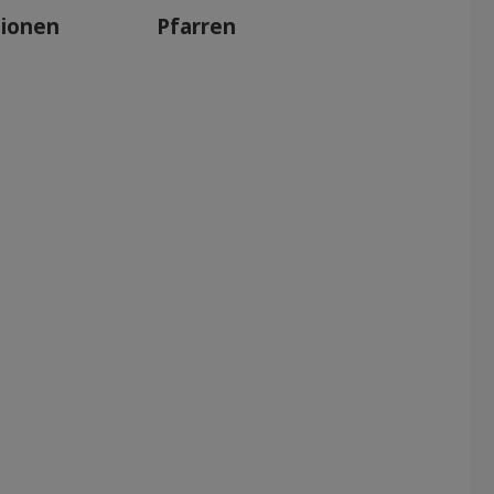
tionen
Pfarren