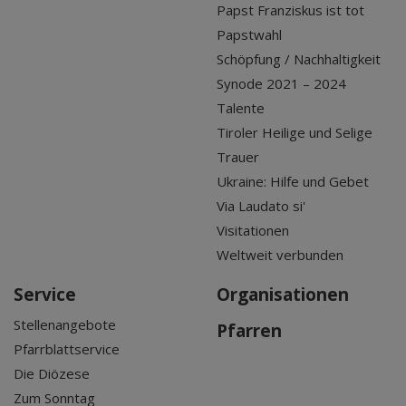
Papst Franziskus ist tot
Papstwahl
Schöpfung / Nachhaltigkeit
Synode 2021 – 2024
Talente
Tiroler Heilige und Selige
Trauer
Ukraine: Hilfe und Gebet
Via Laudato si'
Visitationen
Weltweit verbunden
Service
Organisationen
Stellenangebote
Pfarren
Pfarrblattservice
Die Diözese
Zum Sonntag