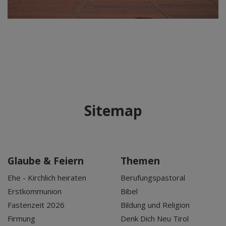
Sitemap
Glaube & Feiern
Themen
Ehe - Kirchlich heiraten
Berufungspastoral
Erstkommunion
Bibel
Fastenzeit 2026
Bildung und Religion
Firmung
Denk Dich Neu Tirol