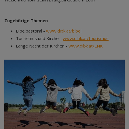
Zugehörige Themen
Bibelpastoral -
www.dibk.at/bibel
Tourismus und Kirche -
www.dibk.at/tourismus
Lange Nacht der Kirchen -
www.dibk.at/LNK