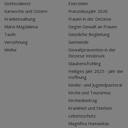
Gottesdienst
Exerzitien
Karwoche und Ostern
Franziskusjahr 2026
Krankensalbung
Frauen in der Diözese
Maria Magdalena
Gegen Gewalt an Frauen
Taufe
Geistliche Begleitung
Versöhnung
Gemeinde
Weihe
Gewaltprävention in der
Diözese Innsbruck
Glaubensfrühling
Heiliges Jahr 2025 - Jahr der
Hoffnung
Kinder- und Jugendpastoral
Kirche und Tourismus
Kirchenbeitrag
Krankheit und Sterben
Lebensschutz
Magnifica Humanitas