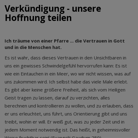
Verkündigung - unsere
Hoffnung teilen
Ich träume von einer Pfarre ... die Vertrauen in Gott
und in die Menschen hat.
Es ist wahr, dass dieses Vertrauen in den Unsichtbaren in
uns ein gewisses Schwindelgefühl hervorrufen kann: Es ist
wie ein Eintauchen in ein Meer, wo wir nicht wissen, was auf
uns zukommen wird. Ich selbst habe das viele Male erlebt.
Es gibt aber keine größere Freiheit, als sich vom Heiligen
Geist tragen zu lassen, darauf zu verzichten, alles
berechnen und kontrollieren zu wollen, und zu erlauben, dass
er uns erleuchtet, uns führt, uns Orientierung gibt und uns
treibt, wohin er will. Er weiß gut, was zu jeder Zeit und in
jedem Moment notwendig ist. Das heißt, in geheimnisvoller
Weise fruchtbar sein! (Evangelii Gaudium 280)