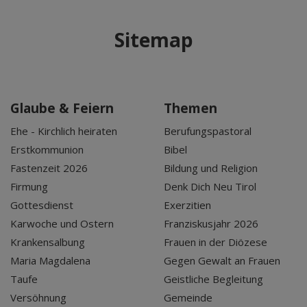
Sitemap
Glaube & Feiern
Themen
Ehe - Kirchlich heiraten
Berufungspastoral
Erstkommunion
Bibel
Fastenzeit 2026
Bildung und Religion
Firmung
Denk Dich Neu Tirol
Gottesdienst
Exerzitien
Karwoche und Ostern
Franziskusjahr 2026
Krankensalbung
Frauen in der Diözese
Maria Magdalena
Gegen Gewalt an Frauen
Taufe
Geistliche Begleitung
Versöhnung
Gemeinde