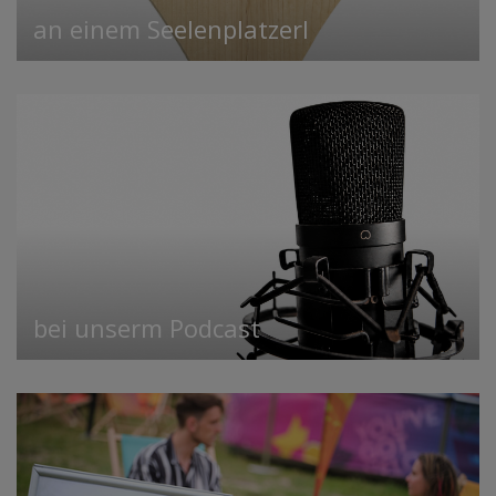
an einem Seelenplatzerl
bei unserm Podcast