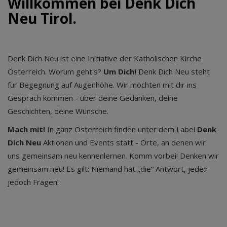
Willkommen bei Denk Dich
Neu Tirol.
Denk Dich Neu ist eine Initiative der Katholischen Kirche
Österreich. Worum geht's?
Um Dich!
Denk Dich Neu steht
für Begegnung auf Augenhöhe. Wir möchten mit dir ins
Gespräch kommen - über deine Gedanken, deine
Geschichten, deine Wünsche.
Mach mit!
In ganz Österreich finden unter dem Label
Denk
Dich Neu
Aktionen und Events statt - Orte, an denen wir
uns gemeinsam neu kennenlernen. Komm vorbei! Denken wir
gemeinsam neu! Es gilt: Niemand hat „die“ Antwort, jede:r
jedoch Fragen!