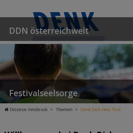
DDN österreichweit
Festivalseelsorge
Diözese Innsbruck
>
Themen
>
Denk Dich Neu Tirol