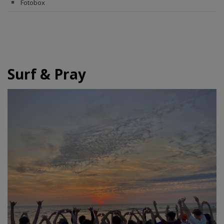
Fotobox
Surf & Pray