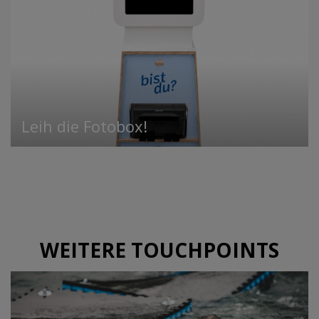
Leih die Fotobox!
WEITERE TOUCHPOINTS