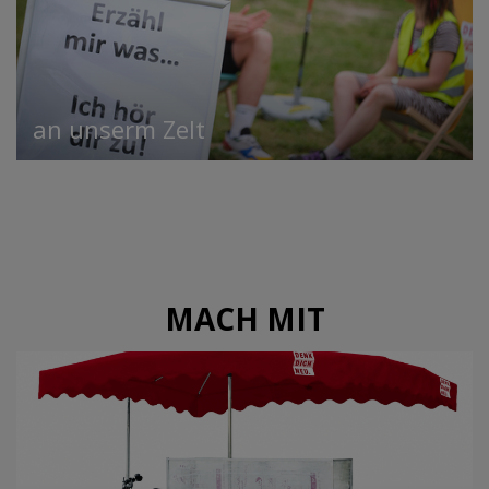
an unserm Zelt
MACH MIT