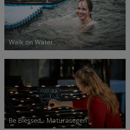
Walk on Water
Be Blessed - Maturasegen