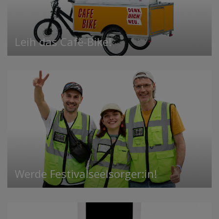
Leih das Café-Bike!
Werde Festivalseelsorger:in!