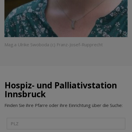
Mag.a Ulrike Swoboda (c) Franz-Josef-Rupprecht
Hospiz- und Palliativstation
Innsbruck
Finden Sie ihre Pfarre oder ihre Einrichtung über die Suche: