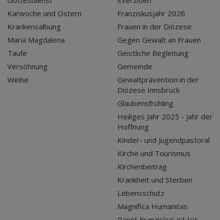
Karwoche und Ostern
Franziskusjahr 2026
Krankensalbung
Frauen in der Diözese
Maria Magdalena
Gegen Gewalt an Frauen
Taufe
Geistliche Begleitung
Versöhnung
Gemeinde
Weihe
Gewaltprävention in der
Diözese Innsbruck
Glaubensfrühling
Heiliges Jahr 2025 - Jahr der
Hoffnung
Kinder- und Jugendpastoral
Kirche und Tourismus
Kirchenbeitrag
Krankheit und Sterben
Lebensschutz
Magnifica Humanitas
Papst Franziskus ist tot