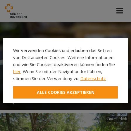
Wir verwenden Cookies und erlauben das Setzen
von Drittanbieter-Cookies. Weitere Informationen
und wie Sie Cookies deaktivieren können finden Sie
hier
. Wenn Sie mit der Navigation fortfahren,
stimmen Sie der Verwendung zu.
Datenschutz
In seiner Spiritualität trinkt
jeder aus seiner eigenen
ALLE COOKIES AKZEPTIEREN
Quelle
Cincelli/dibk