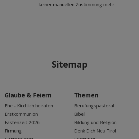
keiner manuellen Zustimmung mehr.
Sitemap
Glaube & Feiern
Themen
Ehe - Kirchlich heiraten
Berufungspastoral
Erstkommunion
Bibel
Fastenzeit 2026
Bildung und Religion
Firmung
Denk Dich Neu Tirol
Gottesdienst
Exerzitien