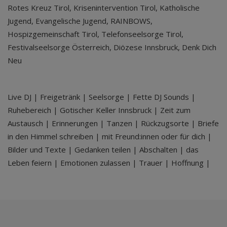
Rotes Kreuz Tirol, Krisenintervention Tirol, Katholische
Jugend, Evangelische Jugend, RAINBOWS,
Hospizgemeinschaft Tirol, Telefonseelsorge Tirol,
Festivalseelsorge Österreich, Diözese Innsbruck, Denk Dich
Neu
Live DJ | Freigetränk | Seelsorge | Fette DJ Sounds |
Ruhebereich | Gotischer Keller Innsbruck | Zeit zum
Austausch | Erinnerungen | Tanzen | Rückzugsorte | Briefe
in den Himmel schreiben | mit Freund:innen oder für dich |
Bilder und Texte | Gedanken teilen | Abschalten | das
Leben feiern | Emotionen zulassen | Trauer | Hoffnung |