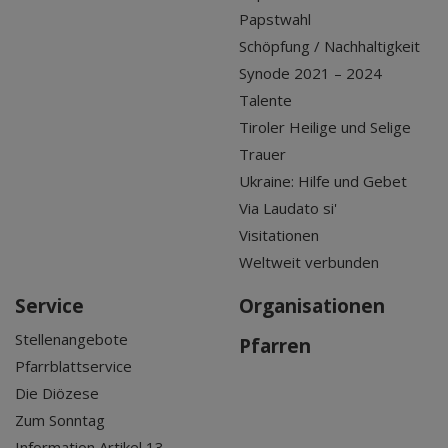
Papstwahl
Schöpfung / Nachhaltigkeit
Synode 2021 – 2024
Talente
Tiroler Heilige und Selige
Trauer
Ukraine: Hilfe und Gebet
Via Laudato si'
Visitationen
Weltweit verbunden
Service
Organisationen
Stellenangebote
Pfarren
Pfarrblattservice
Die Diözese
Zum Sonntag
Information Artikel 13