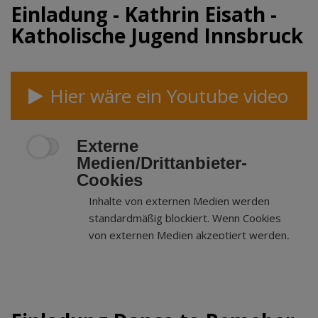
Einladung - Kathrin Eisath -
Katholische Jugend Innsbruck
Hier wäre ein Youtube video
Externe
Medien/Drittanbieter-
Cookies
Inhalte von externen Medien werden
standardmäßig blockiert. Wenn Cookies
von externen Medien akzeptiert werden,
bedarf der Zugriff auf externe Inhalte
keiner manuellen Zustimmung mehr.