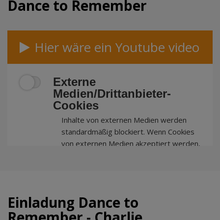
Dance to Remember
Hier wäre ein Youtube video
Externe
Medien/Drittanbieter-
Cookies
Inhalte von externen Medien werden
standardmäßig blockiert. Wenn Cookies
von externen Medien akzeptiert werden,
bedarf der Zugriff auf externe Inhalte
keiner manuellen Zustimmung mehr.
Einladung Dance to
Remember - Charlie