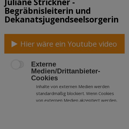
Juliane Strickner -
Begräbnisleiterin und
Dekanatsjugendseelsorgerin
Hier wäre ein Youtube video
Externe
Medien/Drittanbieter-
Cookies
Inhalte von externen Medien werden
standardmäßig blockiert. Wenn Cookies
von externen Medien akzeptiert werden,
bedarf der Zugriff auf externe Inhalte
keiner manuellen Zustimmung mehr.