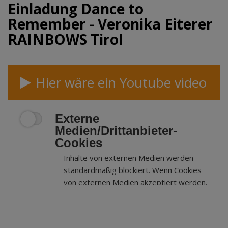
Einladung Dance to
Remember - Veronika Eiterer
RAINBOWS Tirol
Hier wäre ein Youtube video
Externe
Medien/Drittanbieter-
Cookies
Inhalte von externen Medien werden
standardmäßig blockiert. Wenn Cookies
von externen Medien akzeptiert werden,
bedarf der Zugriff auf externe Inhalte
keiner manuellen Zustimmung mehr.