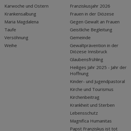
Karwoche und Ostern
Franziskusjahr 2026
Krankensalbung
Frauen in der Diözese
Maria Magdalena
Gegen Gewalt an Frauen
Taufe
Geistliche Begleitung
Versöhnung
Gemeinde
Weihe
Gewaltprävention in der
Diözese Innsbruck
Glaubensfrühling
Heiliges Jahr 2025 - Jahr der
Hoffnung
Kinder- und Jugendpastoral
Kirche und Tourismus
Kirchenbeitrag
Krankheit und Sterben
Lebensschutz
Magnifica Humanitas
Papst Franziskus ist tot