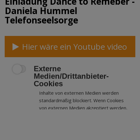
Einladung Dance to Remeber -
Daniela Hummel
Telefonseelsorge
Hier wäre ein Youtube video
Externe
Medien/Drittanbieter-
Cookies
Inhalte von externen Medien werden
standardmäßig blockiert. Wenn Cookies
von externen Medien akzeptiert werden,
bedarf der Zugriff auf externe Inhalte
keiner manuellen Zustimmung mehr.