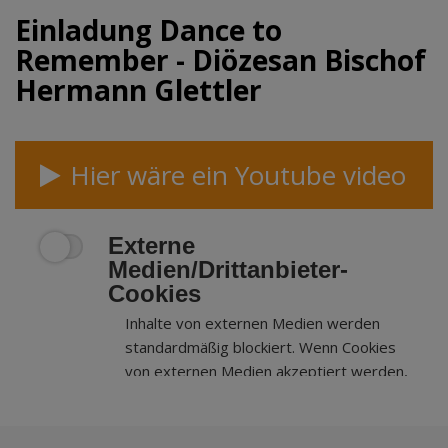
Einladung Dance to
Remember - Diözesan Bischof
Hermann Glettler
Hier wäre ein Youtube video
Externe
Medien/Drittanbieter-
Cookies
Inhalte von externen Medien werden
standardmäßig blockiert. Wenn Cookies
von externen Medien akzeptiert werden,
bedarf der Zugriff auf externe Inhalte
keiner manuellen Zustimmung mehr.