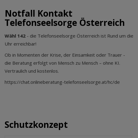
Notfall Kontakt
Telefonseelsorge Österreich
Wähl 142
- die Telefonseelsorge Österreich ist Rund um die
Uhr erreichbar!
Ob in Momenten der Krise, der Einsamkeit oder Trauer -
die Beratung erfolgt von Mensch zu Mensch – ohne KI.
Vertraulich und kostenlos.
https://chat.onlineberatung-telefonseelsorge.at/hc/de
Schutzkonzept