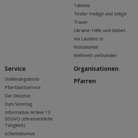
Talente
Tiroler Heilige und Selige
Trauer
Ukraine: Hilfe und Gebet
Via Laudato si'
Visitationen
Weltweit verbunden
Service
Organisationen
Stellenangebote
Pfarren
Pfarrblattservice
Die Diözese
Zum Sonntag
Information Artikel 13
DSGVO (ehrenamtliche
Tätigkeit)
Schematismus