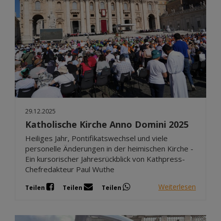
29.12.2025
Katholische Kirche Anno Domini 2025
Heiliges Jahr, Pontifikatswechsel und viele
personelle Änderungen in der heimischen Kirche -
Ein kursorischer Jahresrückblick von Kathpress-
Chefredakteur Paul Wuthe
Weiterlesen
Teilen
Teilen
Teilen