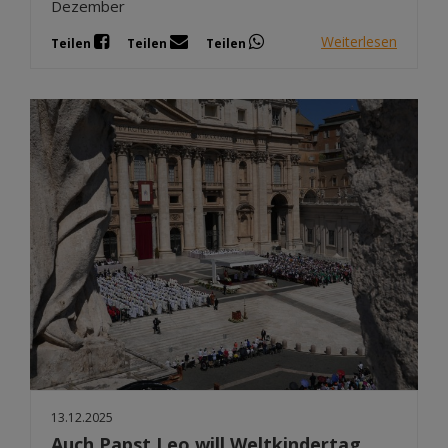
Dezember
Weiterlesen
Teilen
Teilen
Teilen
13.12.2025
Auch Papst Leo will Weltkindertag