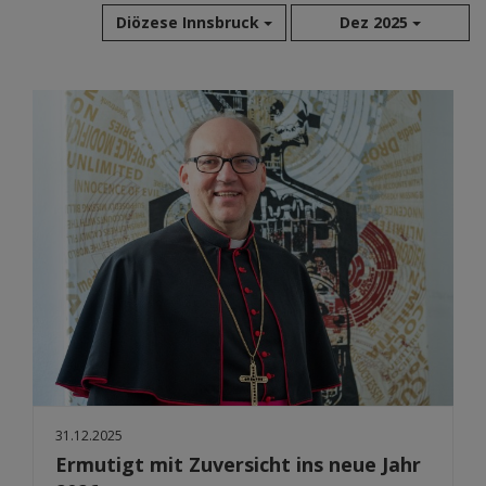
Diözese Innsbruck
Dez 2025
Aug 2026
Jul 2026
Jun 2026
Mai 2026
Apr 2026
Mär 2026
Feb 2026
Jan 2026
Dez 2025
Nov 2025
Okt 2025
Sep 2025
31.12.2025
Ermutigt mit Zuversicht ins neue Jahr