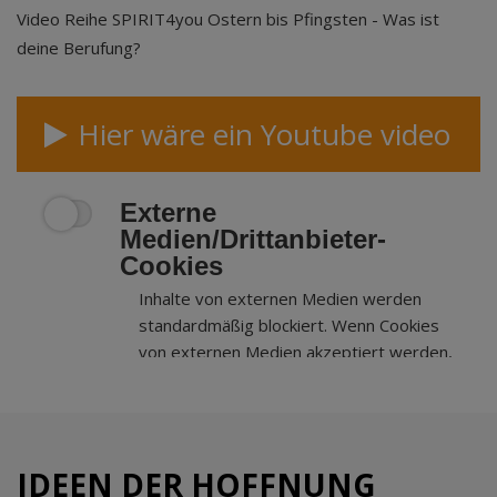
Video Reihe SPIRIT4you Ostern bis Pfingsten - Was ist
deine Berufung?
Hier wäre ein Youtube video
Externe
Medien/Drittanbieter-
Cookies
Inhalte von externen Medien werden
standardmäßig blockiert. Wenn Cookies
von externen Medien akzeptiert werden,
bedarf der Zugriff auf externe Inhalte
keiner manuellen Zustimmung mehr.
IDEEN DER HOFFNUNG