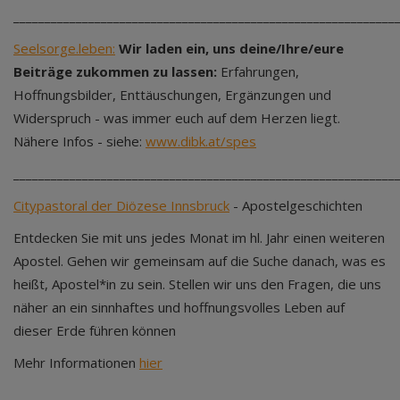
_____________________________________________________________
Seelsorge.leben:
Wir laden ein, uns deine/Ihre/eure
Beiträge zukommen zu lassen:
Erfahrungen,
Hoffnungsbilder, Enttäuschungen, Ergänzungen und
Widerspruch - was immer euch auf dem Herzen liegt.
Nähere Infos - siehe:
www.dibk.at/spes
_____________________________________________________________
Citypastoral der Diözese Innsbruck
- Apostelgeschichten
Entdecken Sie mit uns jedes Monat im hl. Jahr einen weiteren
Apostel. Gehen wir gemeinsam auf die Suche danach, was es
heißt, Apostel*in zu sein. Stellen wir uns den Fragen, die uns
näher an ein sinnhaftes und hoffnungsvolles Leben auf
dieser Erde führen können
Mehr Informationen
hier
_____________________________________________________________