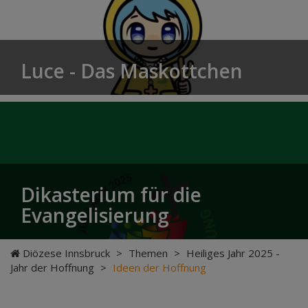
Luce - Das Maskottchen
Dikasterium für die
Evangelisierung
Diözese Innsbruck
>
Themen
>
Heiliges Jahr 2025 -
Jahr der Hoffnung
>
Ideen der Hoffnung