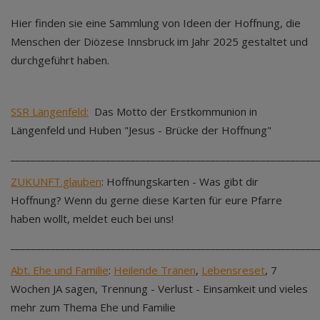
Hier finden sie eine Sammlung von Ideen der Hoffnung, die
Menschen der Diözese Innsbruck im Jahr 2025 gestaltet und
durchgeführt haben.
SSR Längenfeld:
Das Motto der Erstkommunion in
Längenfeld und Huben "Jesus - Brücke der Hoffnung"
_____________________________________________________________
ZUKUNFT.glauben
: Hoffnungskarten - Was gibt dir
Hoffnung? Wenn du gerne diese Karten für eure Pfarre
haben wollt, meldet euch bei uns!
_____________________________________________________________
Abt. Ehe und Familie
:
Heilende Tränen
,
Lebensreset
, 7
Wochen JA sagen, Trennung - Verlust - Einsamkeit und vieles
mehr zum Thema Ehe und Familie