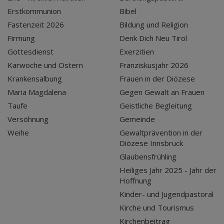
Erstkommunion
Bibel
Fastenzeit 2026
Bildung und Religion
Firmung
Denk Dich Neu Tirol
Gottesdienst
Exerzitien
Karwoche und Ostern
Franziskusjahr 2026
Krankensalbung
Frauen in der Diözese
Maria Magdalena
Gegen Gewalt an Frauen
Taufe
Geistliche Begleitung
Versöhnung
Gemeinde
Weihe
Gewaltprävention in der
Diözese Innsbruck
Glaubensfrühling
Heiliges Jahr 2025 - Jahr der
Hoffnung
Kinder- und Jugendpastoral
Kirche und Tourismus
Kirchenbeitrag