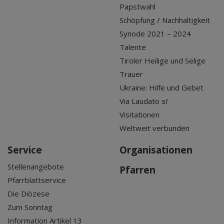
Papstwahl
Schöpfung / Nachhaltigkeit
Synode 2021 – 2024
Talente
Tiroler Heilige und Selige
Trauer
Ukraine: Hilfe und Gebet
Via Laudato si'
Visitationen
Weltweit verbunden
Service
Organisationen
Stellenangebote
Pfarren
Pfarrblattservice
Die Diözese
Zum Sonntag
Information Artikel 13