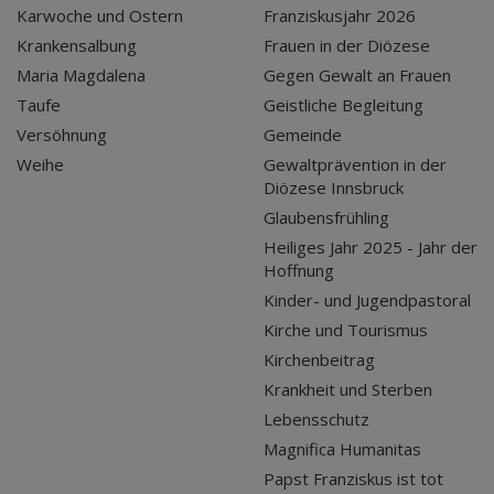
Karwoche und Ostern
Franziskusjahr 2026
Krankensalbung
Frauen in der Diözese
Maria Magdalena
Gegen Gewalt an Frauen
Taufe
Geistliche Begleitung
Versöhnung
Gemeinde
Weihe
Gewaltprävention in der
Diözese Innsbruck
Glaubensfrühling
Heiliges Jahr 2025 - Jahr der
Hoffnung
Kinder- und Jugendpastoral
Kirche und Tourismus
Kirchenbeitrag
Krankheit und Sterben
Lebensschutz
Magnifica Humanitas
Papst Franziskus ist tot