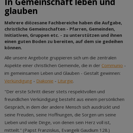
In Gemeinschaft leben und
glauben
Mehrere diözesane Fachbereiche haben die Aufgabe,
christliche Gemeinschaften - Pfarren, Gemeinden,
Initiativen, Gruppen etc. - zu unterstützen und ihnen
einen guten Boden zu bereiten, auf dem sie gedeihen
können.
Alle unsere Angebote gruppieren sich um die zentralen
Aspekte einer christlichen Gemeinde, die in der
Communio
-
im gemeinsamen Leben und Glauben - Gestalt gewinnen:
Verkündigung
-
Diakonie
-
Liturgie
.
"Der erste Schritt dieser stets respektvollen und
freundlichen Verkündigung besteht aus einem persönlichen
Gespräch, in dem der andere Mensch sich ausdrückt und
seine Freuden, seine Hoffnungen, die Sorgen um seine
Lieben und viele Dinge, von denen sein Herz voll ist,
mitteilt." (Papst Franziskus, Evangelii Gaudium 128.)