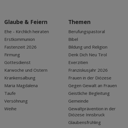
Glaube & Feiern
Themen
Ehe - Kirchlich heiraten
Berufungspastoral
Erstkommunion
Bibel
Fastenzeit 2026
Bildung und Religion
Firmung
Denk Dich Neu Tirol
Gottesdienst
Exerzitien
Karwoche und Ostern
Franziskusjahr 2026
Krankensalbung
Frauen in der Diözese
Maria Magdalena
Gegen Gewalt an Frauen
Taufe
Geistliche Begleitung
Versöhnung
Gemeinde
Weihe
Gewaltprävention in der
Diözese Innsbruck
Glaubensfrühling