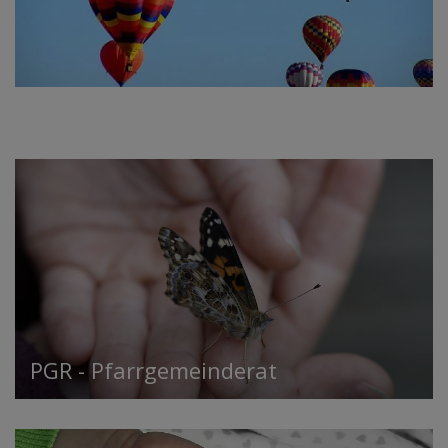
PGR - Pfarrgemeinderat