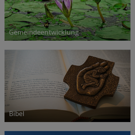
Gemeindeentwicklung
Bibel