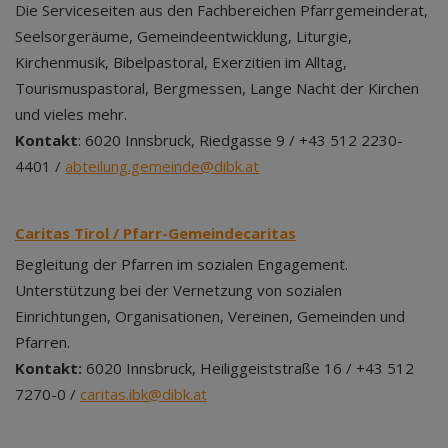
Die Serviceseiten aus den Fachbereichen Pfarrgemeinderat,
Seelsorgeräume, Gemeindeentwicklung, Liturgie,
Kirchenmusik, Bibelpastoral, Exerzitien im Alltag,
Tourismuspastoral, Bergmessen, Lange Nacht der Kirchen
und vieles mehr.
Kontakt
: 6020 Innsbruck, Riedgasse 9 / +43 512 2230-
4401 /
abteilung.gemeinde@dibk.at
Caritas Tirol / Pfarr-Gemeindecaritas
Begleitung der Pfarren im sozialen Engagement.
Unterstützung bei der Vernetzung von sozialen
Einrichtungen, Organisationen, Vereinen, Gemeinden und
Pfarren.
Kontakt:
6020 Innsbruck, Heiliggeiststraße 16 / +43 512
7270-0 /
caritas.ibk@dibk.at