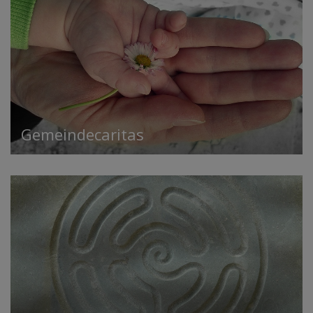
Gemeindecaritas