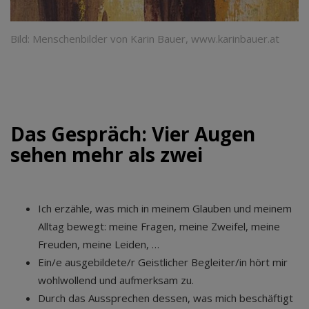
Bild: Menschenbilder von Karin Bauer, www.karinbauer.at
Das Gespräch: Vier Augen
sehen mehr als zwei
Ich erzähle, was mich in meinem Glauben und meinem
Alltag bewegt: meine Fragen, meine Zweifel, meine
Freuden, meine Leiden, …
Ein/e ausgebildete/r Geistlicher Begleiter/in hört mir
wohlwollend und aufmerksam zu.
Durch das Aussprechen dessen, was mich beschäftigt