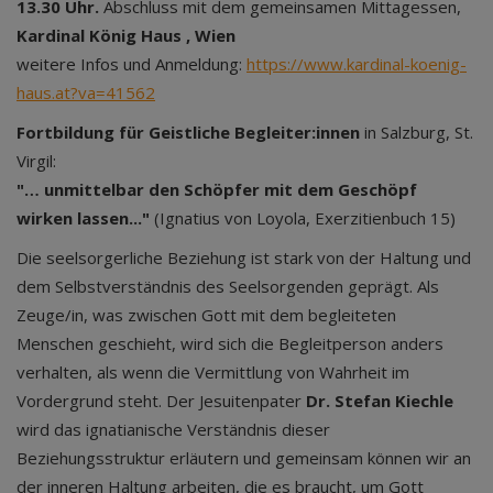
13.30 Uhr.
Abschluss mit dem gemeinsamen Mittagessen,
Kardinal König Haus , Wien
weitere Infos und Anmeldung:
https://www.kardinal-koenig-
haus.at?va=41562
Fortbildung für Geistliche Begleiter:innen
in Salzburg, St.
Virgil:
"… unmittelbar den Schöpfer mit dem Geschöpf
wirken lassen..."
(Ignatius von Loyola, Exerzitienbuch 15)
Die seelsorgerliche Beziehung ist stark von der Haltung und
dem Selbstverständnis des Seelsorgenden geprägt. Als
Zeuge/in, was zwischen Gott mit dem begleiteten
Menschen geschieht, wird sich die Begleitperson anders
verhalten, als wenn die Vermittlung von Wahrheit im
Vordergrund steht. Der Jesuitenpater
Dr. Stefan Kiechle
wird das ignatianische Verständnis dieser
Beziehungsstruktur erläutern und gemeinsam können wir an
der inneren Haltung arbeiten, die es braucht, um Gott