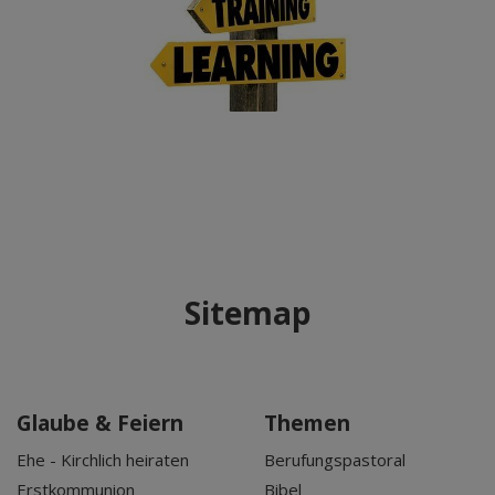
Sitemap
Glaube & Feiern
Themen
Ehe - Kirchlich heiraten
Berufungspastoral
Erstkommunion
Bibel