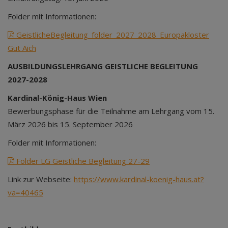
Folder mit Informationen:
GeistlicheBegleitung_folder_2027_2028_Europakloster
Gut Aich
AUSBILDUNGSLEHRGANG GEISTLICHE BEGLEITUNG
2027-2028
Kardinal-König-Haus Wien
Bewerbungsphase für die Teilnahme am Lehrgang vom 15.
März 2026 bis 15. September 2026
Folder mit Informationen:
Folder LG Geistliche Begleitung 27-29
Link zur Webseite:
https://www.kardinal-koenig-haus.at?
va=40465