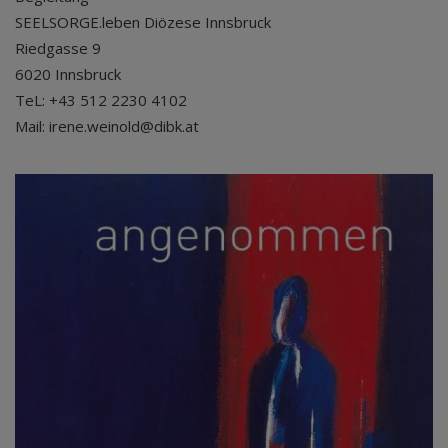
SEELSORGE.leben Diözese Innsbruck
Riedgasse 9
6020 Innsbruck
TeL: +43 512 2230 4102
Mail: irene.weinold@dibk.at