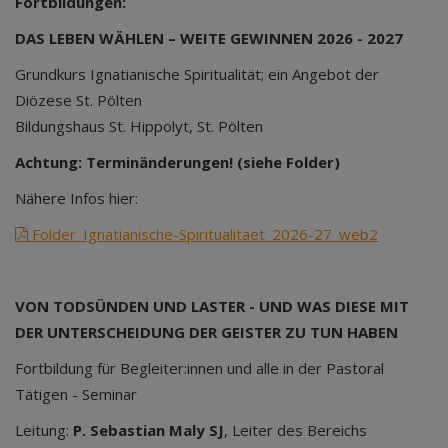
Fortbildungen:
DAS LEBEN WÄHLEN – WEITE GEWINNEN 2026 - 2027
Grundkurs Ignatianische Spiritualität; ein Angebot der
Diözese St. Pölten
Bildungshaus St. Hippolyt, St. Pölten
Achtung: Terminänderungen! (siehe Folder)
Nähere Infos hier:
Folder_Ignatianische-Spiritualitaet_2026-27_web2
VON TODSÜNDEN UND LASTER - UND WAS DIESE MIT
DER UNTERSCHEIDUNG DER GEISTER ZU TUN HABEN
Fortbildung für Begleiter:innen und alle in der Pastoral
Tätigen - Seminar
Leitung:
P. Sebastian Maly SJ
, Leiter des Bereichs