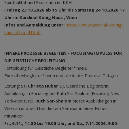
Spiritualität und Exerzitien im KKH
Freitag 23.10.2026 ab 15 Uhr bis Samstag 24.10.2026 17
Uhr im Kardinal König Haus , Wien
Infos und Anmeldung unter:
https://www.kardinal-koenig-
haus.at?va=41650
INNERE PROZESSE BEGLEITEN - FOCUSING IMPULSE FÜR
DIE GEISTLICHE BEGLEITUNG
Fortbildung für Geistliche Begleiter*innen,
Exerzitienbegleiter*innen und alle in der Pastoral Tätigen
Leitung:
Sr. Christa Huber CJ
, Geistliche Begleiterin,
Ausbildung in Focusing bei Ruth Sar-Shalom (Focusing New-
York-Institute).
Ruth Sar-Shalom
bietet Ausbildungen in
Wien an und wird bei diesem Seminar in einer Einheit
mitwirken.
Fr., 6.11., 14.30 bis 19.00 Uhr, und Sa., 7.11.2026, 9.00-