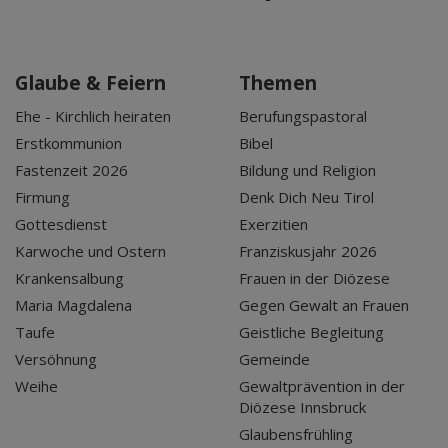
Glaube & Feiern
Themen
Ehe - Kirchlich heiraten
Berufungspastoral
Erstkommunion
Bibel
Fastenzeit 2026
Bildung und Religion
Firmung
Denk Dich Neu Tirol
Gottesdienst
Exerzitien
Karwoche und Ostern
Franziskusjahr 2026
Krankensalbung
Frauen in der Diözese
Maria Magdalena
Gegen Gewalt an Frauen
Taufe
Geistliche Begleitung
Versöhnung
Gemeinde
Weihe
Gewaltprävention in der
Diözese Innsbruck
Glaubensfrühling