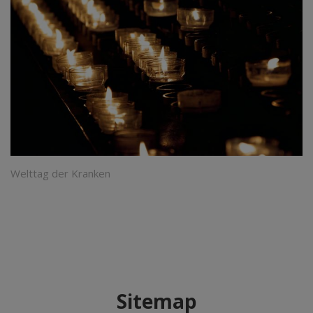
Welttag der Kranken
Sitemap