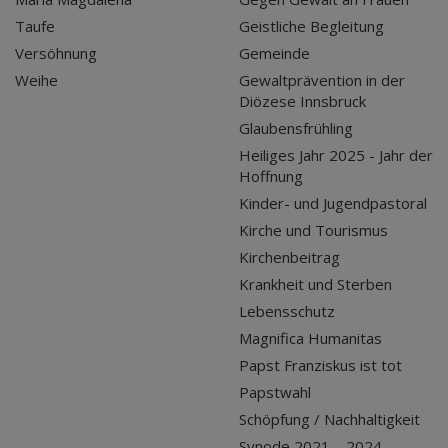
Taufe
Geistliche Begleitung
Versöhnung
Gemeinde
Weihe
Gewaltprävention in der
Diözese Innsbruck
Glaubensfrühling
Heiliges Jahr 2025 - Jahr der
Hoffnung
Kinder- und Jugendpastoral
Kirche und Tourismus
Kirchenbeitrag
Krankheit und Sterben
Lebensschutz
Magnifica Humanitas
Papst Franziskus ist tot
Papstwahl
Schöpfung / Nachhaltigkeit
Synode 2021 – 2024