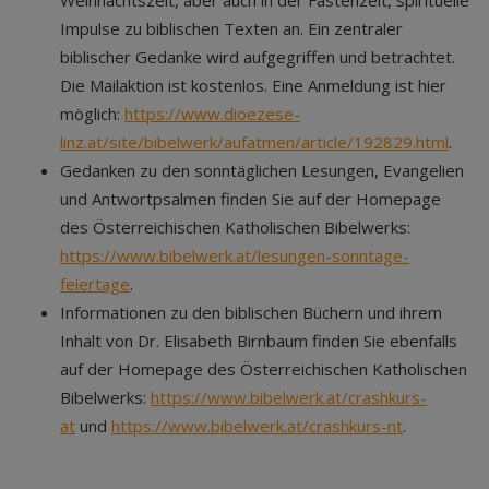
Weihnachtszeit, aber auch in der Fastenzeit, spirituelle
Impulse zu biblischen Texten an. Ein zentraler
biblischer Gedanke wird aufgegriffen und betrachtet.
Die Mailaktion ist kostenlos. Eine Anmeldung ist hier
möglich:
https://www.dioezese-
linz.at/site/bibelwerk/aufatmen/article/192829.html
.
Gedanken zu den sonntäglichen Lesungen, Evangelien
und Antwortpsalmen finden Sie auf der Homepage
des Österreichischen Katholischen Bibelwerks:
https://www.bibelwerk.at/lesungen-sonntage-
feiertage
.
Informationen zu den biblischen Büchern und ihrem
Inhalt von Dr. Elisabeth Birnbaum finden Sie ebenfalls
auf der Homepage des Österreichischen Katholischen
Bibelwerks:
https://www.bibelwerk.at/crashkurs-
at
und
https://www.bibelwerk.at/crashkurs-nt
.