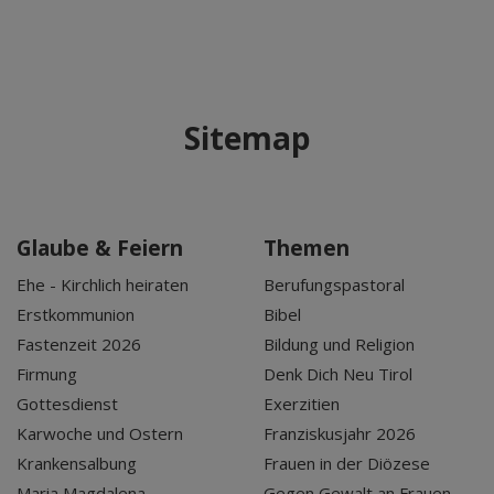
Sitemap
Glaube & Feiern
Themen
Ehe - Kirchlich heiraten
Berufungspastoral
Erstkommunion
Bibel
Fastenzeit 2026
Bildung und Religion
Firmung
Denk Dich Neu Tirol
Gottesdienst
Exerzitien
Karwoche und Ostern
Franziskusjahr 2026
Krankensalbung
Frauen in der Diözese
Maria Magdalena
Gegen Gewalt an Frauen