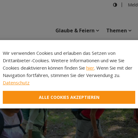
Meld
Glaube & Feiern
Themen
Cincelli
Wir verwenden Cookies und erlauben das Setzen von
Drittanbieter-Cookies. Weitere Informationen und wie Sie
Inhalte
Verans
Cookies deaktivieren können finden Sie
hier
. Wenn Sie mit der
Navigation fortfahren, stimmen Sie der Verwendung zu.
Datenschutz
ALLE COOKIES AKZEPTIEREN