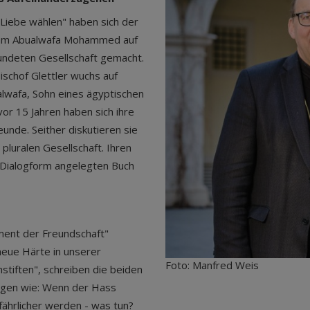
Liebe wählen" haben sich der
Imam Abualwafa Mohammed auf
undeten Gesellschaft gemacht.
ischof Glettler wuchs auf
lwafa, Sohn eines ägyptischen
vor 15 Jahren haben sich ihre
unde. Seither diskutieren sie
pluralen Gesellschaft. Ihren
 Dialogform angelegten Buch
ment der Freundschaft"
neue Härte in unserer
Foto: Manfred Weis
nstiften", schreiben die beiden
agen wie: Wenn der Hass
fährlicher werden - was tun?