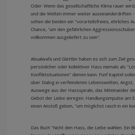
Oder: Wenn das gesellschaftliche Klima rauer wir
und die Welten immer weiter auseinanderdriften 
sehen die beiden ein "vorurteilsfreies, ehrliches 
Chance, "um den gefährlichen Aggressionsschüben 
vollkommen ausgeliefert zu sein".
Abualwafa und Glettler haben es sich zum Ziel ges
persönlicher oder kollektiver Hass niemals als "
Konfliktsituationen" dienen kann. Fünf Kapitel sol
über Dialog in verfeindeten Lebenswelten, Angst, 
Auswege aus der Hassspirale, das Miteinander de
Gebot der Liebe anregen. Handlungsimpulse am En
einen Anstoß geben, "um möglichst rasch in ein k
Das Buch "Nicht den Hass, die Liebe wählen. Ein B