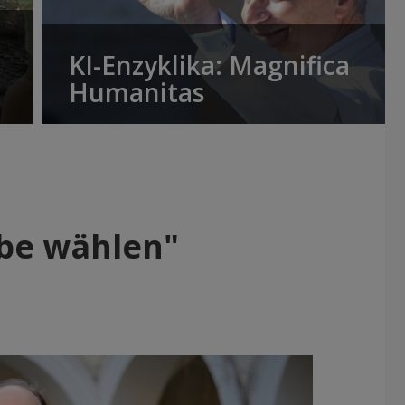
KI-Enzyklika: Magnifica
Humanitas
ebe wählen"