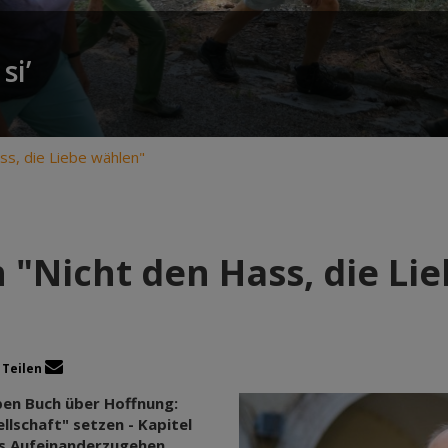
si’
ss, die Liebe wählen"
 "Nicht den Hass, die Li
Teilen
en Buch über Hoffnung:
llschaft" setzen - Kapitel
es Aufeinanderzugehen