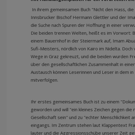
In ihrem gemeinsamen Buch "Nicht den Hass, die 
Innsbrucker Bischof Hermann Glettler und der 
die Suche nach Spuren der Hoffnung in einer verw
Die beiden trennen Welten, heißt es im Vorwort: B
einem Bauernhof in der Steiermark auf, Imam Abua
Sufi-Meisters, nördlich von Kairo im Nidelta. Doch 
Wege in Graz gekreuzt, und die beiden wurden Fre
über den gesellschaftlichen Zusammenhalt in einer 
Austausch können Leserinnen und Leser in dem in
mitverfolgen.
Ihr erstes gemeinsames Buch ist zu einem "Doku
geworden und will "ein kleines Zeichen gegen die 
Gesellschaft sein" und zu "echter Menschlichkeit a
eingangs. Im Zentrum stehen laut Klappentext Fr
lauter und die Aggressionsschübe unserer Zeit ge