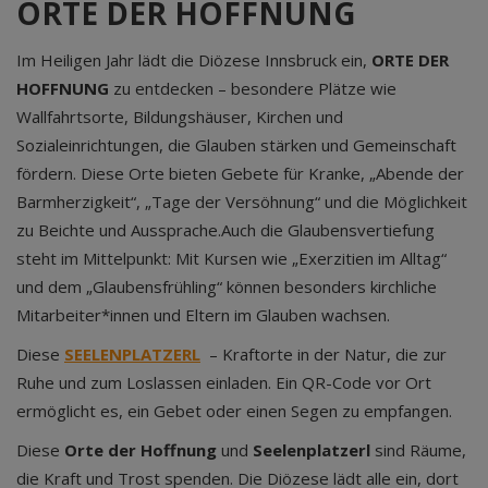
ORTE DER HOFFNUNG
Im Heiligen Jahr lädt die Diözese Innsbruck ein,
ORTE DER
HOFFNUNG
zu entdecken – besondere Plätze wie
Wallfahrtsorte, Bildungshäuser, Kirchen und
Sozialeinrichtungen, die Glauben stärken und Gemeinschaft
fördern. Diese Orte bieten Gebete für Kranke, „Abende der
Barmherzigkeit“, „Tage der Versöhnung“ und die Möglichkeit
zu Beichte und Aussprache.Auch die Glaubensvertiefung
steht im Mittelpunkt: Mit Kursen wie „Exerzitien im Alltag“
und dem „Glaubensfrühling“ können besonders kirchliche
Mitarbeiter*innen und Eltern im Glauben wachsen.
Diese
SEELENPLATZERL
– Kraftorte in der Natur, die zur
Ruhe und zum Loslassen einladen. Ein QR-Code vor Ort
ermöglicht es, ein Gebet oder einen Segen zu empfangen.
Diese
Orte der Hoffnung
und
Seelenplatzerl
sind Räume,
die Kraft und Trost spenden. Die Diözese lädt alle ein, dort