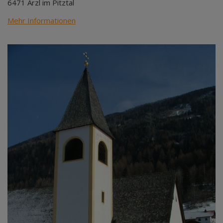
6471 Arzl im Pitztal
Mehr Informationen