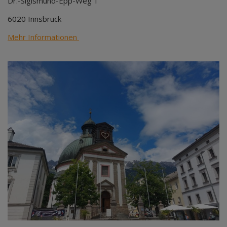
Dr.-Sigismund-Epp-Weg 1
6020 Innsbruck
Mehr Informationen