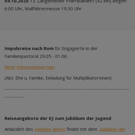
04.10.2025
13. Längenfelder Pfarrwallfahrt (42 km) Beginn
6.00 Uhr, Wallfahrermesse 19.30 Uhr
Impulsreise nach Rom
für Engagierte in der
Familienpastoral 29.05.- 01.06.
Mehr Informationen hier
(Abt. Ehe u. Familie, Einladung für MultiplikatorInnen)
---------------------------------------------------------------------
-----------
Reiseangebote der KJ zum Jubiläum der Jugend
Anlässlich des
Heiligen Jahres
findet mit dem
„Jubiläum der