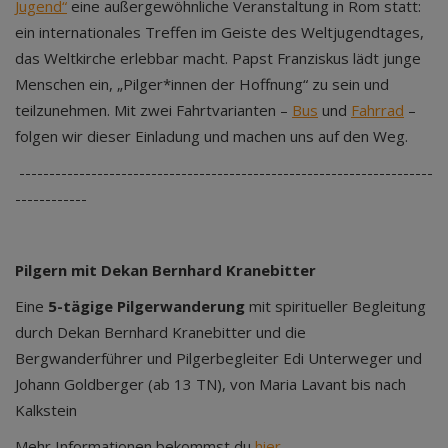
Jugend“
eine außergewöhnliche Veranstaltung in Rom statt:
ein internationales Treffen im Geiste des Weltjugendtages,
das Weltkirche erlebbar macht. Papst Franziskus lädt junge
Menschen ein, „Pilger*innen der Hoffnung“ zu sein und
teilzunehmen. Mit zwei Fahrtvarianten –
Bus
und
Fahrrad
–
folgen wir dieser Einladung und machen uns auf den Weg.
---------------------------------------------------------------------
------------
Pilgern mit Dekan Bernhard Kranebitter
Eine
5-tägige Pilgerwanderung
mit spiritueller Begleitung
durch Dekan Bernhard Kranebitter und die
Bergwanderführer und Pilgerbegleiter Edi Unterweger und
Johann Goldberger (ab 13 TN), von Maria Lavant bis nach
Kalkstein
Mehr Informationen bekommst du
hier