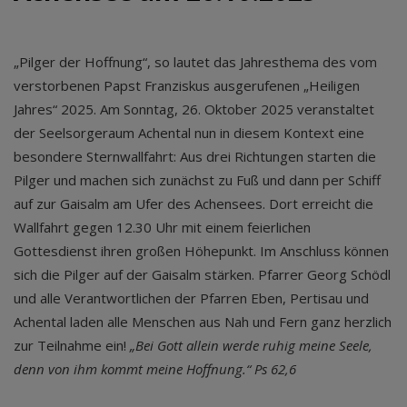
„Pilger der Hoffnung“, so lautet das Jahresthema des vom
verstorbenen Papst Franziskus ausgerufenen „Heiligen
Jahres“ 2025. Am Sonntag, 26. Oktober 2025 veranstaltet
der Seelsorgeraum Achental nun in diesem Kontext eine
besondere Sternwallfahrt: Aus drei Richtungen starten die
Pilger und machen sich zunächst zu Fuß und dann per Schiff
auf zur Gaisalm am Ufer des Achensees. Dort erreicht die
Wallfahrt gegen 12.30 Uhr mit einem feierlichen
Gottesdienst ihren großen Höhepunkt. Im Anschluss können
sich die Pilger auf der Gaisalm stärken. Pfarrer Georg Schödl
und alle Verantwortlichen der Pfarren Eben, Pertisau und
Achental laden alle Menschen aus Nah und Fern ganz herzlich
zur Teilnahme ein!
„Bei Gott allein werde ruhig meine Seele,
denn von ihm kommt meine Hoffnung.“ Ps 62,6