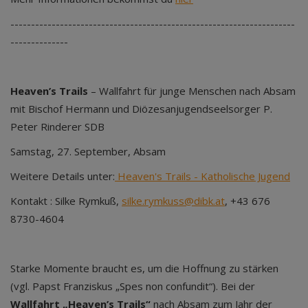
---------------------------------------------------------------------
--------------
Heaven’s Trails
– Wallfahrt für junge Menschen nach Absam
mit Bischof Hermann und Diözesanjugendseelsorger P.
Peter Rinderer SDB
Samstag, 27. September, Absam
Weitere Details unter:
Heaven's Trails - Katholische Jugend
Kontakt : Silke Rymkuß,
silke.rymkuss@dibk.at
, +43 676
8730-4604
Starke Momente braucht es, um die Hoffnung zu stärken
(vgl. Papst Franziskus „Spes non confundit“). Bei der
Wallfahrt „Heaven’s Trails“
nach Absam zum Jahr der