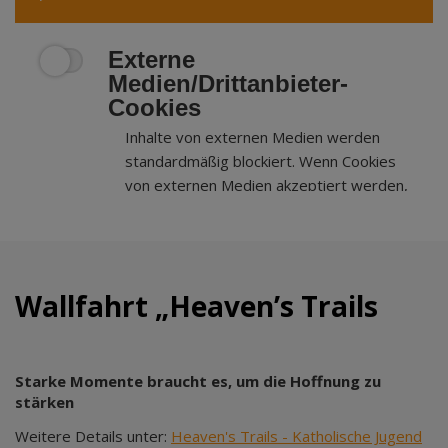
Externe
Medien/Drittanbieter-
Cookies
Inhalte von externen Medien werden
standardmäßig blockiert. Wenn Cookies
von externen Medien akzeptiert werden,
bedarf der Zugriff auf externe Inhalte
keiner manuellen Zustimmung mehr.
Wallfahrt „Heaven’s Trails
Starke Momente braucht es, um die Hoffnung zu
stärken
Weitere Details unter:
Heaven's Trails - Katholische Jugend