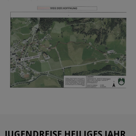
JUGENDREISE HEILIGES JAHR