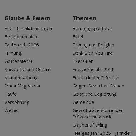
Glaube & Feiern
Themen
Ehe - Kirchlich heiraten
Berufungspastoral
Erstkommunion
Bibel
Fastenzeit 2026
Bildung und Religion
Firmung
Denk Dich Neu Tirol
Gottesdienst
Exerzitien
Karwoche und Ostern
Franziskusjahr 2026
Krankensalbung
Frauen in der Diözese
Maria Magdalena
Gegen Gewalt an Frauen
Taufe
Geistliche Begleitung
Versöhnung
Gemeinde
Weihe
Gewaltprävention in der
Diözese Innsbruck
Glaubensfrühling
Heiliges Jahr 2025 - Jahr der