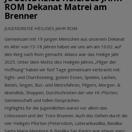
ROM Dekanat Matrei am
Brenner
JUGENDREISE HEILIGES JAHR ROM
Gemeinsam mit 19 jungen Menschen aus unserem Dekanat
im Alter von 13-18 Jahren haben wir uns am am 10.02. auf
den Weg nach Rom gemacht. Anlass war das Heilige Jahr
2025. Unter dem Motto des Heiligen Jahres „Pilger der
Hoffnung“ haben wir fünf Tage gemeinsam verbracht mit:
Sight- und Churchseeing, gutem Essen, Spielen, Lachen,
Beten, Singen, Bus- und Metrofahren, Pilgern, Morgen- &
Abendlob, Shoppen, Durchschreiten der vier Hl. Pforten,
Gemeinschaft und tollen Gesprächen.
Highlights für die Jugendlichen waren vor allem das
Colosseum und der Trevi Brunnen. Auch das Gehen durch die
vier Heiligen Pforten (Petersdom, Lateranbasilika, Basilika
Santa Maria Maggiore & Basilika San Paolo) war etwas ganz