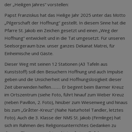
der „Heiligen Jahres“ vorstellen:
Papst Franziskus hat das Heilige Jahr 2025 unter das Motto
„Pilgerschaft der Hoffnung“ gestellt. In diesem Sinne hat die
Pfarre St. Jakob ein Zeichen gesetzt und einen „Weg der
Hoffnung“ entwickelt und in die Tat umgesetzt. Für unseren
Seelsorgeraum bzw. unser ganzes Dekanat Matrei, für
Einheimische und Gäste.
Dieser Weg mit seinen 12 Stationen (A3 Tafeln aus
Kunststoff) soll den Besuchern Hoffnung und auch Impulse
geben und die Unsicherheit und Hoffnungslosigkeit dieser
Zeit überwinden helfen……… Er beginnt beim Barmer Kreuz
im Ortszentrum (siehe Foto, führt hinauf zum Weber Kreuz
(neben Pavillon, 2. Foto), hinüber zum Wiesenweg und hinaus
bis zum „Gråtter-Kreuz“ (Nahe Naturhotel Tandler, letztes
Foto). Auch die 3. Klasse der NMS St. Jakob (Firmlinge) hat
sich im Rahmen des Religionsunterrichtes Gedanken zu