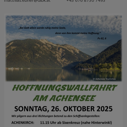
matthias.ebner@dibk.at +43 676 8730 7493