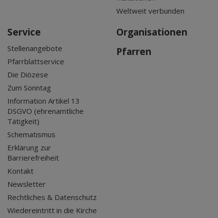
Weltweit verbunden
Service
Organisationen
Stellenangebote
Pfarren
Pfarrblattservice
Die Diözese
Zum Sonntag
Information Artikel 13
DSGVO (ehrenamtliche
Tätigkeit)
Schematismus
Erklärung zur
Barrierefreiheit
Kontakt
Newsletter
Rechtliches & Datenschutz
Wiedereintritt in die Kirche