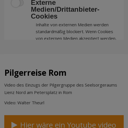
Externe
Medien/Drittanbieter-
Cookies
Inhalte von externen Medien werden
standardmäßig blockiert. Wenn Cookies
von externen Medien akzeptiert werden,
bedarf der Zugriff auf externe Inhalte
keiner manuellen Zustimmung mehr.
Pilgerreise Rom
Video des Einzugs der Pilgergruppe des Seelsorgeraums
Lienz Nord am Petersplatz in Rom
Video: Walter Theurl
Hier wäre ein Youtube video