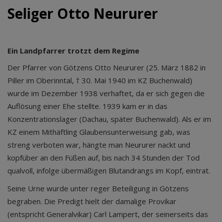
Seliger Otto Neururer
Ein Landpfarrer trotzt dem Regime
Der Pfarrer von Götzens Otto Neururer (25. März 1882 in
Piller im Oberinntal, † 30. Mai 1940 im KZ Buchenwald)
wurde im Dezember 1938 verhaftet, da er sich gegen die
Auflösung einer Ehe stellte. 1939 kam er in das
Konzentrationslager (Dachau, später Buchenwald). Als er im
KZ einem Mithäftling Glaubensunterweisung gab, was
streng verboten war, hängte man Neururer nackt und
kopfüber an den Füßen auf, bis nach 34 Stunden der Tod
qualvoll, infolge übermäßigen Blutandrangs im Kopf, eintrat.
Seine Urne wurde unter reger Beteiligung in Götzens
begraben. Die Predigt hielt der damalige Provikar
(entspricht Generalvikar) Carl Lampert, der seinerseits das