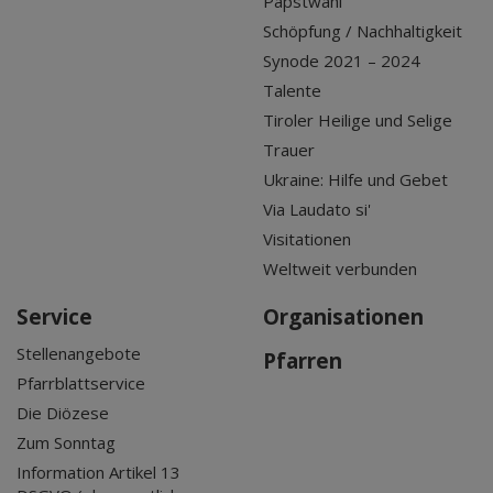
Papstwahl
Schöpfung / Nachhaltigkeit
Synode 2021 – 2024
Talente
Tiroler Heilige und Selige
Trauer
Ukraine: Hilfe und Gebet
Via Laudato si'
Visitationen
Weltweit verbunden
Service
Organisationen
Stellenangebote
Pfarren
Pfarrblattservice
Die Diözese
Zum Sonntag
Information Artikel 13