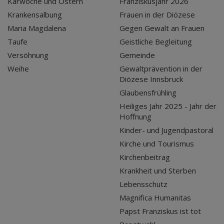
Karwoche und Ostern
Franziskusjahr 2026
Krankensalbung
Frauen in der Diözese
Maria Magdalena
Gegen Gewalt an Frauen
Taufe
Geistliche Begleitung
Versöhnung
Gemeinde
Weihe
Gewaltprävention in der
Diözese Innsbruck
Glaubensfrühling
Heiliges Jahr 2025 - Jahr der
Hoffnung
Kinder- und Jugendpastoral
Kirche und Tourismus
Kirchenbeitrag
Krankheit und Sterben
Lebensschutz
Magnifica Humanitas
Papst Franziskus ist tot