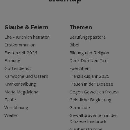
Glaube & Feiern
Themen
Ehe - Kirchlich heiraten
Berufungspastoral
Erstkommunion
Bibel
Fastenzeit 2026
Bildung und Religion
Firmung
Denk Dich Neu Tirol
Gottesdienst
Exerzitien
Karwoche und Ostern
Franziskusjahr 2026
Krankensalbung
Frauen in der Diözese
Maria Magdalena
Gegen Gewalt an Frauen
Taufe
Geistliche Begleitung
Versöhnung
Gemeinde
Weihe
Gewaltprävention in der
Diözese Innsbruck
Glaubensfrühling