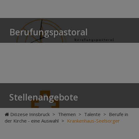
Berufungspastoral
Stellenangebote
Diözese Innsbruck
>
Themen
>
Talente
>
Berufe in
der Kirche - eine Auswahl
>
Krankenhaus-Seelsorger