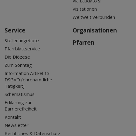
Via Laudato si'
Visitationen
Weltweit verbunden
Service
Organisationen
Stellenangebote
Pfarren
Pfarrblattservice
Die Diözese
Zum Sonntag
Information Artikel 13
DSGVO (ehrenamtliche
Tätigkeit)
Schematismus
Erklärung zur
Barrierefreiheit
Kontakt
Newsletter
Rechtliches & Datenschutz