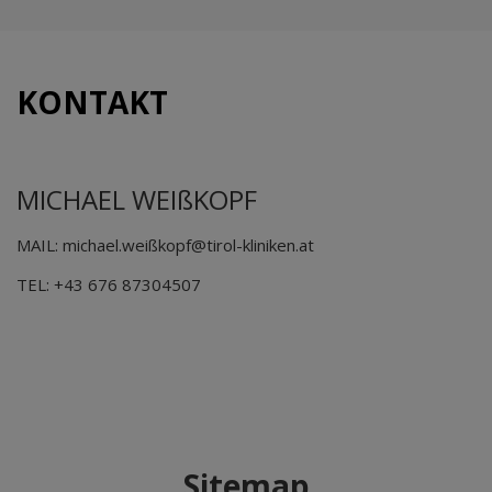
KONTAKT
MICHAEL WEIßKOPF
MAIL: michael.weißkopf@tirol-kliniken.at
TEL: +43 676 87304507
Sitemap