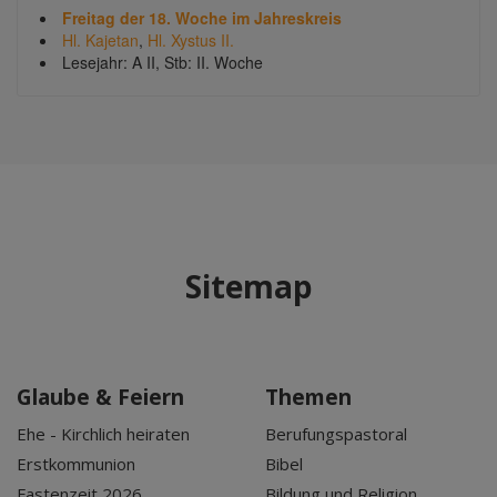
Freitag der 18. Woche im Jahreskreis
Hl. Kajetan
,
Hl. Xystus II.
Lesejahr: A II, Stb: II. Woche
Sitemap
Glaube & Feiern
Themen
Ehe - Kirchlich heiraten
Berufungspastoral
Erstkommunion
Bibel
Fastenzeit 2026
Bildung und Religion