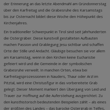
der Erinnerung an das letzte Abendmahl am Gründonnerstag
über den Karfreitag und die Grabesruhe des Karsamstags
bis zur Osternacht bildet diese Woche den Höhepunkt des
Kirchenjahres.
Ein traditioneller Schwerpunkt in Tirol sind seit Jahrhunderten
die Ostergräber. Diese kunstvoll gestalteten Aufbauten
machen Passion und Grablegung Jesu sichtbar und schaffen
Orte der Stille und Andacht. Gläubige besuchen sie vor allem
am Karsamstag, wenn in den Kirchen keine Eucharistie
gefeiert wird und die Gemeinde in der symbolischen
Grabesruhe verweilt. In manchen Orten, etwa bei
Karfreitagsprozessionen in Nauders, Thaur oder Arzl im
Pitztal, wird eine Christusfigur in das vorbereitete Grab
gelegt. Dieser Moment markiert den Übergang von Leid und
Trauer zur Hoffnung auf die Auferstehung ausgerichtet. Zu
den kunsthistorisch bedeutenden Beispielen zählt – als eines
der größten des Landes – das barocke Ostergrab in Telfes,