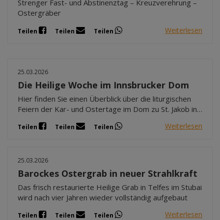
Strenger Fast- und Abstinenztag – Kreuzverehrung –
Ostergräber
Weiterlesen
Teilen
Teilen
Teilen
25.03.2026
Die Heilige Woche im Innsbrucker Dom
Hier finden Sie einen Überblick über die liturgischen
Feiern der Kar- und Ostertage im Dom zu St. Jakob in
Innsbruck.
Weiterlesen
Teilen
Teilen
Teilen
25.03.2026
Barockes Ostergrab in neuer Strahlkraft
Das frisch restaurierte Heilige Grab in Telfes im Stubai
wird nach vier Jahren wieder vollständig aufgebaut
Weiterlesen
Teilen
Teilen
Teilen