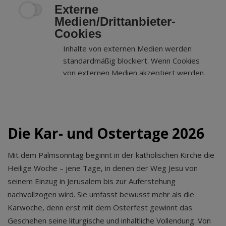
Externe
Medien/Drittanbieter-
Cookies
Inhalte von externen Medien werden
standardmäßig blockiert. Wenn Cookies
von externen Medien akzeptiert werden,
bedarf der Zugriff auf externe Inhalte
keiner manuellen Zustimmung mehr.
Die Kar- und Ostertage 2026
Mit dem Palmsonntag beginnt in der katholischen Kirche die
Heilige Woche – jene Tage, in denen der Weg Jesu von
seinem Einzug in Jerusalem bis zur Auferstehung
nachvollzogen wird. Sie umfasst bewusst mehr als die
Karwoche, denn erst mit dem Osterfest gewinnt das
Geschehen seine liturgische und inhaltliche Vollendung. Von