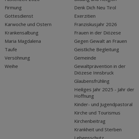
Firmung
Denk Dich Neu Tirol
Gottesdienst
Exerzitien
Karwoche und Ostern
Franziskusjahr 2026
Krankensalbung
Frauen in der Diözese
Maria Magdalena
Gegen Gewalt an Frauen
Taufe
Geistliche Begleitung
Versöhnung
Gemeinde
Weihe
Gewaltprävention in der
Diözese Innsbruck
Glaubensfrühling
Heiliges Jahr 2025 - Jahr der
Hoffnung
Kinder- und Jugendpastoral
Kirche und Tourismus
Kirchenbeitrag
Krankheit und Sterben
Lebensschutz