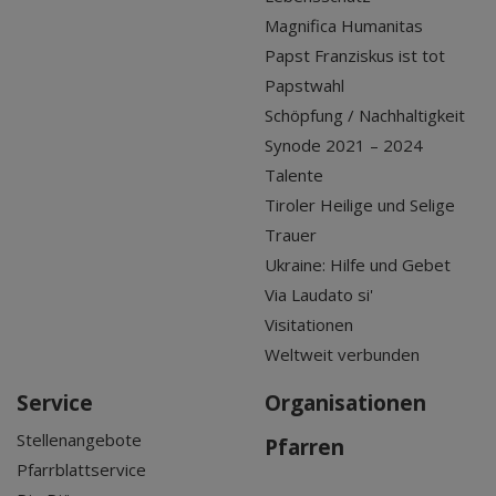
Magnifica Humanitas
Papst Franziskus ist tot
Papstwahl
Schöpfung / Nachhaltigkeit
Synode 2021 – 2024
Talente
Tiroler Heilige und Selige
Trauer
Ukraine: Hilfe und Gebet
Via Laudato si'
Visitationen
Weltweit verbunden
Service
Organisationen
Stellenangebote
Pfarren
Pfarrblattservice