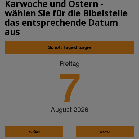
Karwoche und Ostern -
wählen Sie für die Bibelstelle
das entsprechende Datum
aus
Schott Tagesliturgie
7
Freitag
August 2026
zurück
weiter