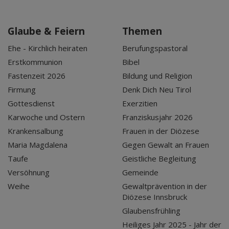
Glaube & Feiern
Themen
Ehe - Kirchlich heiraten
Berufungspastoral
Erstkommunion
Bibel
Fastenzeit 2026
Bildung und Religion
Firmung
Denk Dich Neu Tirol
Gottesdienst
Exerzitien
Karwoche und Ostern
Franziskusjahr 2026
Krankensalbung
Frauen in der Diözese
Maria Magdalena
Gegen Gewalt an Frauen
Taufe
Geistliche Begleitung
Versöhnung
Gemeinde
Weihe
Gewaltprävention in der
Diözese Innsbruck
Glaubensfrühling
Heiliges Jahr 2025 - Jahr der