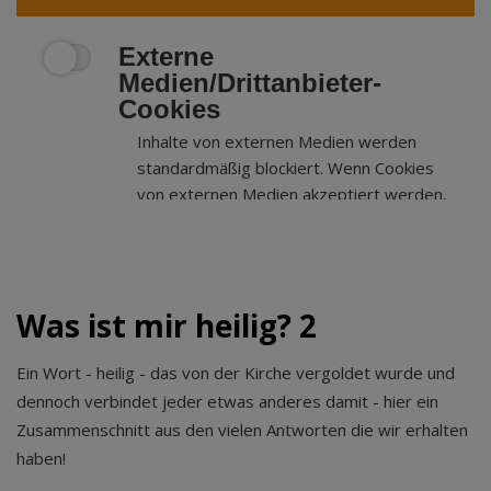
Externe
Medien/Drittanbieter-
Cookies
Inhalte von externen Medien werden
standardmäßig blockiert. Wenn Cookies
von externen Medien akzeptiert werden,
bedarf der Zugriff auf externe Inhalte
keiner manuellen Zustimmung mehr.
Was ist mir heilig? 2
Ein Wort - heilig - das von der Kirche vergoldet wurde und
dennoch verbindet jeder etwas anderes damit - hier ein
Zusammenschnitt aus den vielen Antworten die wir erhalten
haben!