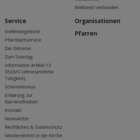
Weltweit verbunden
Service
Organisationen
Stellenangebote
Pfarren
Pfarrblattservice
Die Diözese
Zum Sonntag
Information Artikel 13
DSGVO (ehrenamtliche
Tätigkeit)
Schematismus
Erklärung zur
Barrierefreiheit
Kontakt
Newsletter
Rechtliches & Datenschutz
Wiedereintritt in die Kirche