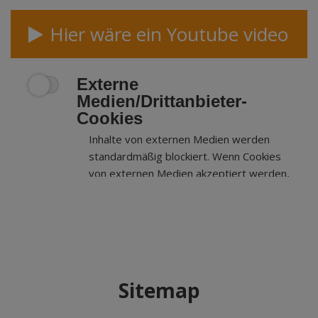
Hier wäre ein Youtube video
Externe
Medien/Drittanbieter-
Cookies
Inhalte von externen Medien werden
standardmäßig blockiert. Wenn Cookies
von externen Medien akzeptiert werden,
bedarf der Zugriff auf externe Inhalte
keiner manuellen Zustimmung mehr.
Sitemap