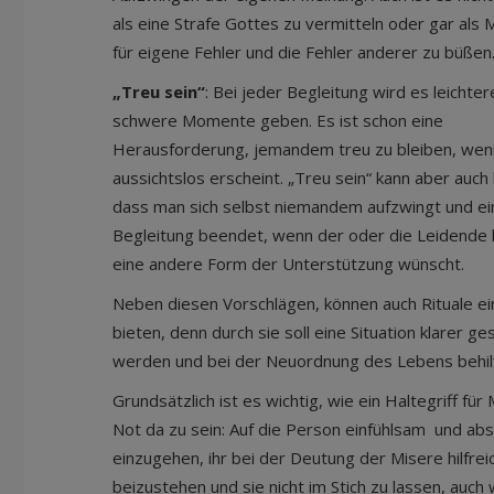
als eine Strafe Gottes zu vermitteln oder gar als M
für eigene Fehler und die Fehler anderer zu büßen
„Treu sein“
: Bei jeder Begleitung wird es leichte
schwere Momente geben. Es ist schon eine
Herausforderung, jemandem treu zu bleiben, wen
aussichtslos erscheint. „Treu sein“ kann aber auc
dass man sich selbst niemandem aufzwingt und ei
Begleitung beendet, wenn der oder die Leidende 
eine andere Form der Unterstützung wünscht.
Neben diesen Vorschlägen, können auch Rituale ei
bieten, denn durch sie soll eine Situation klarer g
werden und bei der Neuordnung des Lebens behilfl
Grundsätzlich ist es wichtig, wie ein Haltegriff für
Not da zu sein: Auf die Person einfühlsam und abs
einzugehen, ihr bei der Deutung der Misere hilfrei
beizustehen und sie nicht im Stich zu lassen, auch