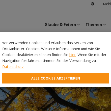
Meld
Glaube & Feiern
Themen
Wir verwenden Cookies und erlauben das Setzen von
Drittanbieter-Cookies. Weitere Informationen und wie Sie
Inhalte
Verans
Cookies deaktivieren können finden Sie
hier
. Wenn Sie mit der
Navigation fortfahren, stimmen Sie der Verwendung zu.
Datenschutz
ALLE COOKIES AKZEPTIEREN