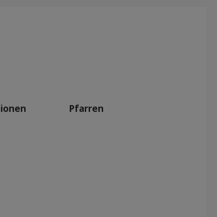
tionen
Pfarren