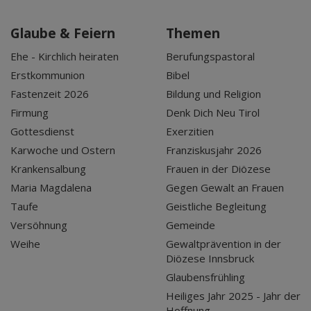
Glaube & Feiern
Themen
Ehe - Kirchlich heiraten
Berufungspastoral
Erstkommunion
Bibel
Fastenzeit 2026
Bildung und Religion
Firmung
Denk Dich Neu Tirol
Gottesdienst
Exerzitien
Karwoche und Ostern
Franziskusjahr 2026
Krankensalbung
Frauen in der Diözese
Maria Magdalena
Gegen Gewalt an Frauen
Taufe
Geistliche Begleitung
Versöhnung
Gemeinde
Weihe
Gewaltprävention in der
Diözese Innsbruck
Glaubensfrühling
Heiliges Jahr 2025 - Jahr der
Hoffnung