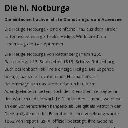
Die hl. Notburga
Die einfache, hochverehrte Dienstmagd vom Achensee
Die Heilige Notburga - eine einfache Frau aus dem Tiroler
Unterland ist einzige Tiroler Heilige. Wir feiern ihren
Gedenktag am 14. September
Die Heilige Notburga von Rattenberg (* um 1265,
Rattenberg; † 13. September 1313, Schloss Rottenburg,
Buch bei Jenbach) ist Tirols einzige Heilige. Die Legende
besagt, dass die Tochter eines Hutmachers als
Bauernmagd sich das Recht erbeten hat, beim
Abendgeläute zu beten. Doch der Dienstherr versagte ihr
den Wunsch und sie warf die Sichel in den Himmel, wo diese
an den Sonnenstrahlen hängenblieb. Sie gilt als Patronin der
Dienstmägde und des Feierabends. Ihre Verehrung wurde
1862 von Papst Pius IX. offiziell bestätigt. Ihre Gebeine