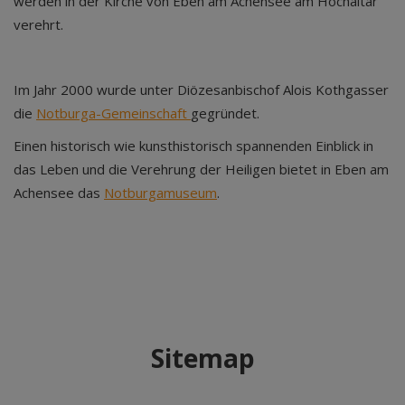
werden in der Kirche von Eben am Achensee am Hochaltar
verehrt.
Im Jahr 2000 wurde unter Diözesanbischof Alois Kothgasser
die
Notburga-Gemeinschaft
gegründet.
Einen historisch wie kunsthistorisch spannenden Einblick in
das Leben und die Verehrung der Heiligen bietet in Eben am
Achensee das
Notburgamuseum
.
Sitemap