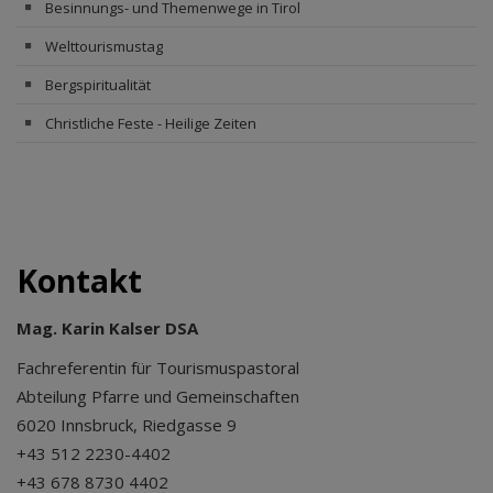
Besinnungs- und Themenwege in Tirol
Welttourismustag
Bergspiritualität
Christliche Feste - Heilige Zeiten
Kontakt
Mag. Karin Kalser DSA
Fachreferentin für Tourismuspastoral
Abteilung Pfarre und Gemeinschaften
6020 Innsbruck, Riedgasse 9
+43 512 2230-4402
+43 678 8730 4402