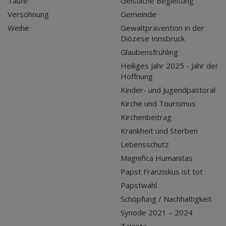
Taufe
Geistliche Begleitung
Versöhnung
Gemeinde
Weihe
Gewaltprävention in der
Diözese Innsbruck
Glaubensfrühling
Heiliges Jahr 2025 - Jahr der
Hoffnung
Kinder- und Jugendpastoral
Kirche und Tourismus
Kirchenbeitrag
Krankheit und Sterben
Lebensschutz
Magnifica Humanitas
Papst Franziskus ist tot
Papstwahl
Schöpfung / Nachhaltigkeit
Synode 2021 – 2024