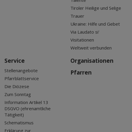
Talente
Tiroler Heilige und Selige
Trauer
Ukraine: Hilfe und Gebet
Via Laudato si'
Visitationen
Weltweit verbunden
Service
Organisationen
Stellenangebote
Pfarren
Pfarrblattservice
Die Diözese
Zum Sonntag
Information Artikel 13
DSGVO (ehrenamtliche
Tätigkeit)
Schematismus
Erklärung zur