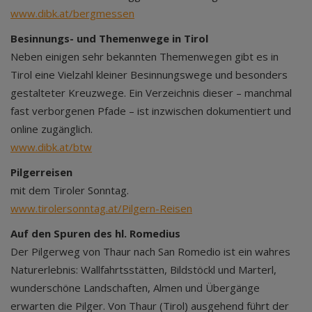
www.dibk.at/bergmessen
Besinnungs- und Themenwege in Tirol
Neben einigen sehr bekannten Themenwegen gibt es in
Tirol eine Vielzahl kleiner Besinnungswege und besonders
gestalteter Kreuzwege. Ein Verzeichnis dieser – manchmal
fast verborgenen Pfade – ist inzwischen dokumentiert und
online zugänglich.
www.dibk.at/btw
Pilgerreisen
mit dem Tiroler Sonntag.
www.tirolersonntag.at/Pilgern-Reisen
Auf den Spuren des hl. Romedius
Der Pilgerweg von Thaur nach San Romedio ist ein wahres
Naturerlebnis: Wallfahrtsstätten, Bildstöckl und Marterl,
wunderschöne Landschaften, Almen und Übergänge
erwarten die Pilger. Von Thaur (Tirol) ausgehend führt der