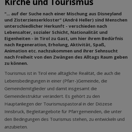
Kirche und Tourismus
"... auf der Suche nach einer Mischung aus Disneyland
und Zisterzienserkloster" (André Heller) sind Menschen
unterschiedlicher Herkunft - verschieden nach
Lebensalter, sozialer Schicht, Nationalität und
Eigenheiten - in Tirol zu Gast, um hier ihrem Bedürfnis
nach Regeneration, Erholung, Aktivität, Spaß,
Animation etc. nachzukommen und ihrer Sehnsucht
nach Freiheit von den Zwängen des Alltags Raum geben
zu können.
Tourismus ist in Tirol eine alltägliche Realität, die auch die
Lebensbedingungen in einer (Pfarr-)Gemeinde, die
Gemeindemitglieder und damit insgesamt die
Gemeindestruktur verändert. Es gehört zu den
Hauptanliegen der Tourismuspastoral in der Diözese
Innsbruck, Begleitangebote für Pfarrgemeinden, die unter
den Bedingungen des Tourismus stehen, zu entwickeln und
anzubieten.