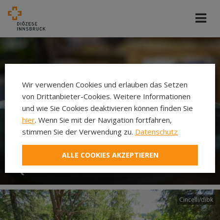
Wir verwenden Cookies und erlauben das Setzen
von Drittanbieter-Cookies. Weitere Informationen
und wie Sie Cookies deaktivieren können finden Sie
hier
. Wenn Sie mit der Navigation fortfahren,
stimmen Sie der Verwendung zu.
Datenschutz
In seiner Spiritualität trinkt
jeder aus seiner eigenen
ALLE COOKIES AKZEPTIEREN
Quelle
Cincelli/dibk