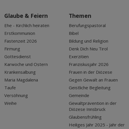
Glaube & Feiern
Themen
Ehe - Kirchlich heiraten
Berufungspastoral
Erstkommunion
Bibel
Fastenzeit 2026
Bildung und Religion
Firmung
Denk Dich Neu Tirol
Gottesdienst
Exerzitien
Karwoche und Ostern
Franziskusjahr 2026
Krankensalbung
Frauen in der Diözese
Maria Magdalena
Gegen Gewalt an Frauen
Taufe
Geistliche Begleitung
Versöhnung
Gemeinde
Weihe
Gewaltprävention in der
Diözese Innsbruck
Glaubensfrühling
Heiliges Jahr 2025 - Jahr der