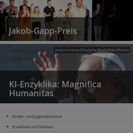
Jakob-Gapp-Preis
Jessica Krämer/Deutsche Bischofskonferenz
KI-Enzyklika: Magnifica
Humanitas
Kinder- und Jugendpastoral
Krankheit und Sterben