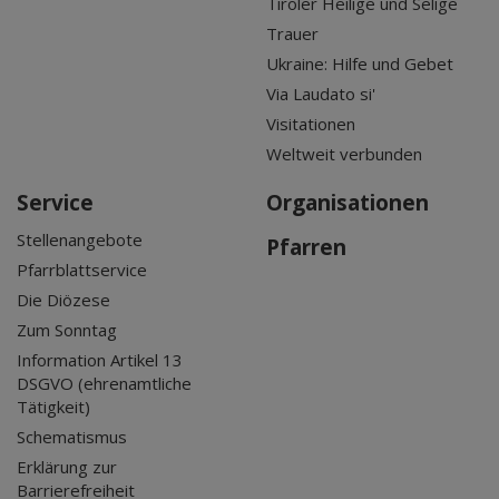
Tiroler Heilige und Selige
Trauer
Ukraine: Hilfe und Gebet
Via Laudato si'
Visitationen
Weltweit verbunden
Service
Organisationen
Stellenangebote
Pfarren
Pfarrblattservice
Die Diözese
Zum Sonntag
Information Artikel 13
DSGVO (ehrenamtliche
Tätigkeit)
Schematismus
Erklärung zur
Barrierefreiheit