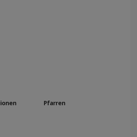
tionen
Pfarren