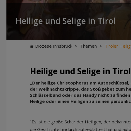
Heilige und Selige in Tirol
Diözese Innsbruck
>
Themen
>
Tiroler Heili
Heilige und Selige in Tirol
„Der heilige Christophorus am Autoschlüssel, d
der Weihnachtskrippe, das Stoßgebet zum hei
Schlüsselbund oder das Handy nicht zu finden i
Heilige oder einen Heiligen zu seinen persönli
"Es ist die große Schar der Heiligen, der bekann
die Geschichte hindurch aufgeblättert hat und auf