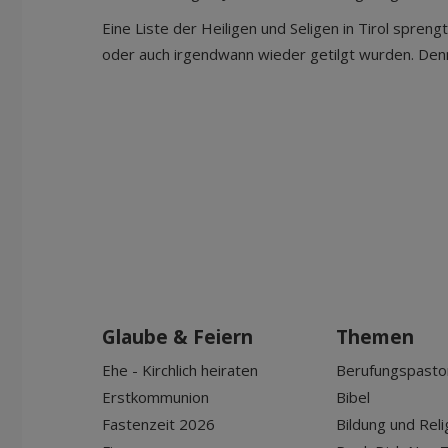
Eine Liste der Heiligen und Seligen in Tirol spren
oder auch irgendwann wieder getilgt wurden. Denn H
Glaube & Feiern
Themen
Ehe - Kirchlich heiraten
Berufungspasto
Erstkommunion
Bibel
Fastenzeit 2026
Bildung und Reli