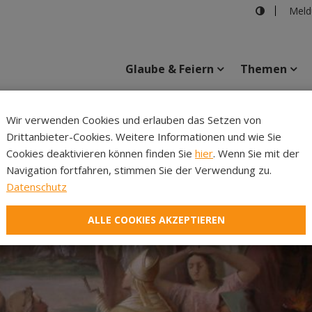
Meld
Glaube & Feiern
Themen
Wir verwenden Cookies und erlauben das Setzen von
Drittanbieter-Cookies. Weitere Informationen und wie Sie
Inhalte
Verans
Cookies deaktivieren können finden Sie
hier
. Wenn Sie mit der
Navigation fortfahren, stimmen Sie der Verwendung zu.
Datenschutz
ALLE COOKIES AKZEPTIEREN