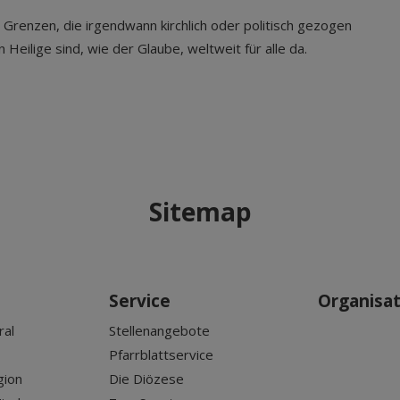
gt Grenzen, die irgendwann kirchlich oder politisch gezogen
eilige sind, wie der Glaube, weltweit für alle da.
Sitemap
Service
Organisa
ral
Stellenangebote
Pfarrblattservice
gion
Die Diözese