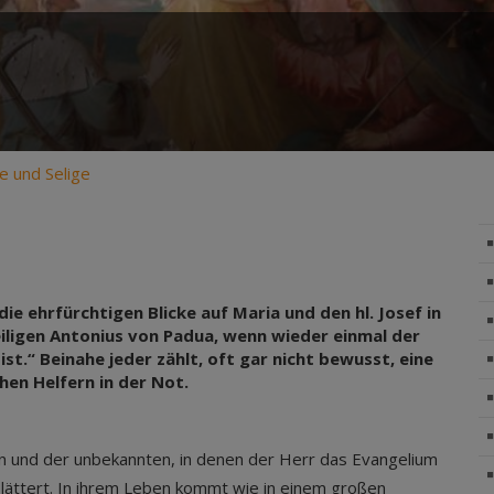
ge und Selige
ie ehrfürchtigen Blicke auf Maria und den hl. Josef in
ligen Antonius von Padua, wenn wieder einmal der
st.“ Beinahe jeder zählt, oft gar nicht bewusst, eine
chen Helfern in der Not.
ten und der unbekannten, in denen der Herr das Evangelium
blättert. In ihrem Leben kommt wie in einem großen