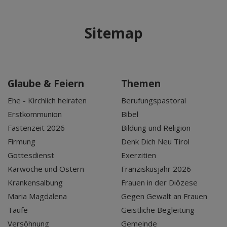
Sitemap
Glaube & Feiern
Themen
Ehe - Kirchlich heiraten
Berufungspastoral
Erstkommunion
Bibel
Fastenzeit 2026
Bildung und Religion
Firmung
Denk Dich Neu Tirol
Gottesdienst
Exerzitien
Karwoche und Ostern
Franziskusjahr 2026
Krankensalbung
Frauen in der Diözese
Maria Magdalena
Gegen Gewalt an Frauen
Taufe
Geistliche Begleitung
Versöhnung
Gemeinde