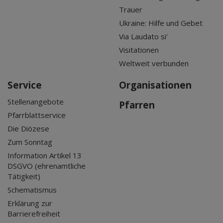
Trauer
Ukraine: Hilfe und Gebet
Via Laudato si'
Visitationen
Weltweit verbunden
Service
Organisationen
Stellenangebote
Pfarren
Pfarrblattservice
Die Diözese
Zum Sonntag
Information Artikel 13
DSGVO (ehrenamtliche
Tätigkeit)
Schematismus
Erklärung zur
Barrierefreiheit