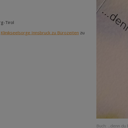
rg-Tirol
r
Klinikseelsorge Innsbruck zu Bürozeiten
zu
Buch: ...denn du 