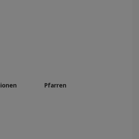
tionen
Pfarren