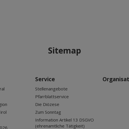
Sitemap
Service
Organisa
ral
Stellenangebote
Pfarrblattservice
gion
Die Diözese
irol
Zum Sonntag
Information Artikel 13 DSGVO
(ehrenamtliche Tätigkeit)
2026