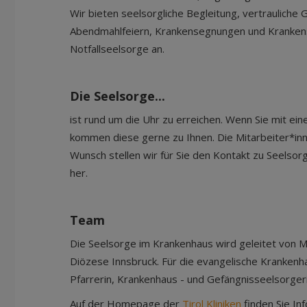
Wir bieten seelsorgliche Begleitung, vertraulich
Abendmahlfeiern, Krankensegnungen und Krankens
Notfallseelsorge an.
Die Seelsorge...
ist rund um die Uhr zu erreichen. Wenn Sie mit ei
kommen diese gerne zu Ihnen. Die Mitarbeiter*inne
Wunsch stellen wir für Sie den Kontakt zu Seelso
her.
Team
Die Seelsorge im Krankenhaus wird geleitet von M
Diözese Innsbruck. Für die evangelische Krankenh
Pfarrerin, Krankenhaus - und Gefängnisseelsorgeri
Auf der Homepage der
Tirol Kliniken
finden Sie In