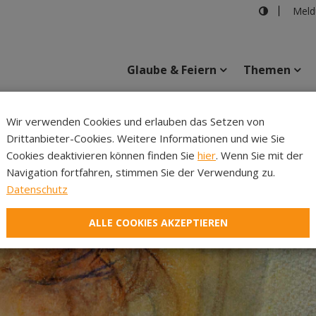
Meld
Glaube & Feiern
Themen
Wir verwenden Cookies und erlauben das Setzen von
Drittanbieter-Cookies. Weitere Informationen und wie Sie
Inhalte
Verans
Cookies deaktivieren können finden Sie
hier
. Wenn Sie mit der
Navigation fortfahren, stimmen Sie der Verwendung zu.
Datenschutz
ALLE COOKIES AKZEPTIEREN