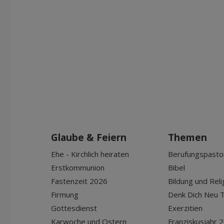
Glaube & Feiern
Themen
Ehe - Kirchlich heiraten
Berufungspasto
Erstkommunion
Bibel
Fastenzeit 2026
Bildung und Reli
Firmung
Denk Dich Neu T
Gottesdienst
Exerzitien
Karwoche und Ostern
Franziskusjahr 