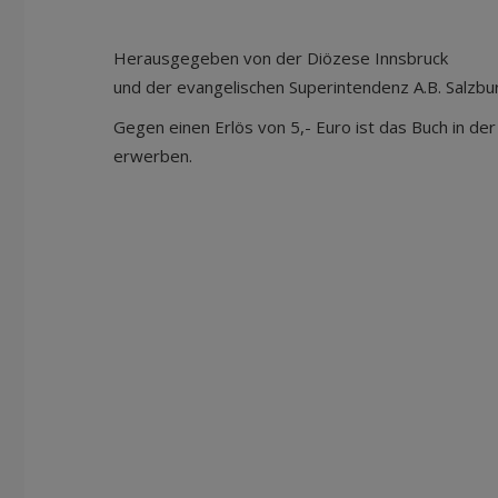
Herausgegeben von der Diözese Innsbruck
und der evangelischen Superintendenz A.B. Salzbu
Gegen einen Erlös von 5,- Euro ist das Buch in de
erwerben.