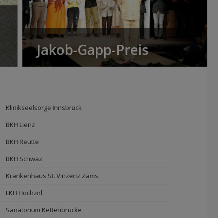
Jakob-Gapp-Preis
Klinikseelsorge Innsbruck
BKH Lienz
BKH Reutte
BKH Schwaz
Krankenhaus St. Vinzenz Zams
LKH Hochzirl
Sanatorium Kettenbrücke