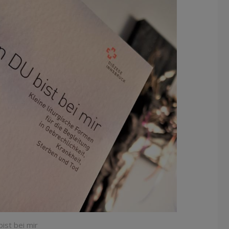
bist bei mir