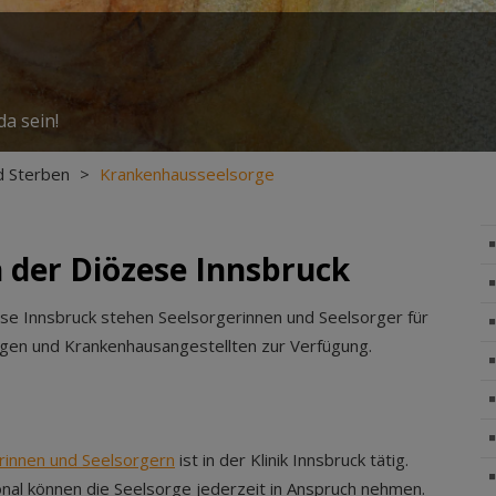
a sein!
d Sterben
>
Krankenhausseelsorge
 der Diözese Innsbruck
se Innsbruck stehen Seelsorgerinnen und Seelsorger für
rigen und Krankenhausangestellten zur Verfügung.
rinnen und Seelsorgern
ist in der Klinik Innsbruck tätig.
nal können die Seelsorge jederzeit in Anspruch nehmen.