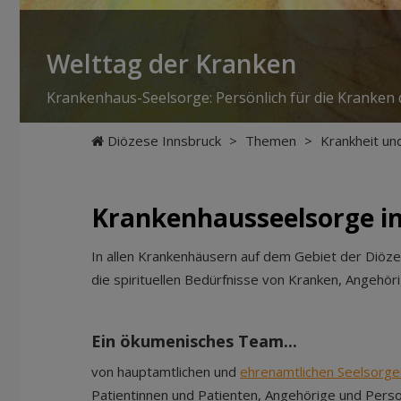
Welttag der Kranken
Krankenhaus-Seelsorge: Persönlich für die Kranken d
Diözese Innsbruck
>
Themen
>
Krankheit un
Krankenhausseelsorge in
In allen Krankenhäusern auf dem Gebiet der Diöze
die spirituellen Bedürfnisse von Kranken, Angehö
Ein ökumenisches Team...
von hauptamtlichen und
ehrenamtlichen Seelsorge
Patientinnen und Patienten, Angehörige und Perso