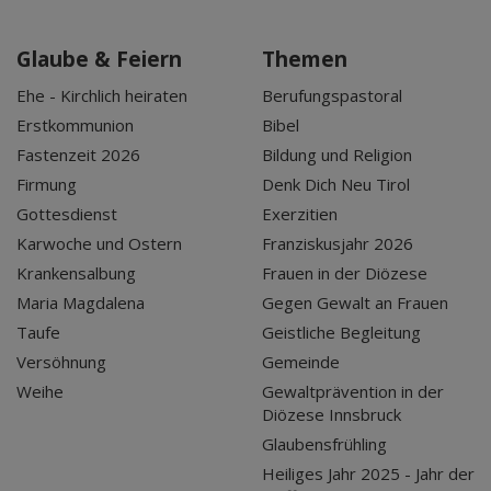
Glaube & Feiern
Themen
Ehe - Kirchlich heiraten
Berufungspastoral
Erstkommunion
Bibel
Fastenzeit 2026
Bildung und Religion
Firmung
Denk Dich Neu Tirol
Gottesdienst
Exerzitien
Karwoche und Ostern
Franziskusjahr 2026
Krankensalbung
Frauen in der Diözese
Maria Magdalena
Gegen Gewalt an Frauen
Taufe
Geistliche Begleitung
Versöhnung
Gemeinde
Weihe
Gewaltprävention in der
Diözese Innsbruck
Glaubensfrühling
Heiliges Jahr 2025 - Jahr der