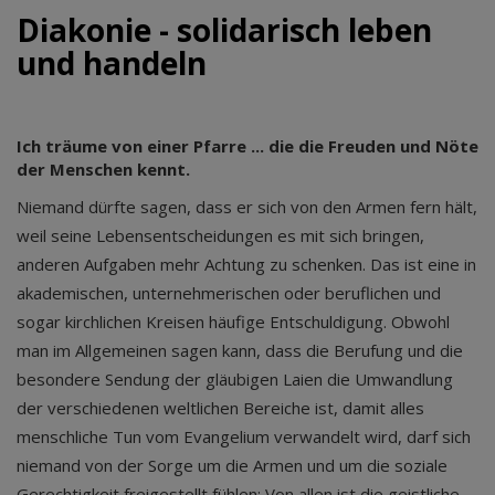
Diakonie - solidarisch leben
und handeln
Ich träume von einer Pfarre ... die die Freuden und Nöte
der Menschen kennt.
Niemand dürfte sagen, dass er sich von den Armen fern hält,
weil seine Lebensentscheidungen es mit sich bringen,
anderen Aufgaben mehr Achtung zu schenken. Das ist eine in
akademischen, unternehmerischen oder beruflichen und
sogar kirchlichen Kreisen häufige Entschuldigung. Obwohl
man im Allgemeinen sagen kann, dass die Berufung und die
besondere Sendung der gläubigen Laien die Umwandlung
der verschiedenen weltlichen Bereiche ist, damit alles
menschliche Tun vom Evangelium verwandelt wird, darf sich
niemand von der Sorge um die Armen und um die soziale
Gerechtigkeit freigestellt fühlen: Von allen ist die geistliche