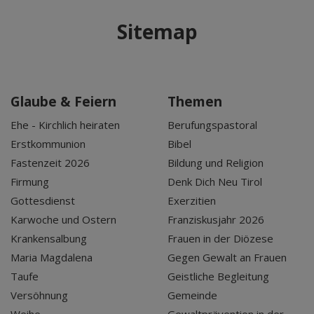
Sitemap
Glaube & Feiern
Themen
Ehe - Kirchlich heiraten
Berufungspastoral
Erstkommunion
Bibel
Fastenzeit 2026
Bildung und Religion
Firmung
Denk Dich Neu Tirol
Gottesdienst
Exerzitien
Karwoche und Ostern
Franziskusjahr 2026
Krankensalbung
Frauen in der Diözese
Maria Magdalena
Gegen Gewalt an Frauen
Taufe
Geistliche Begleitung
Versöhnung
Gemeinde