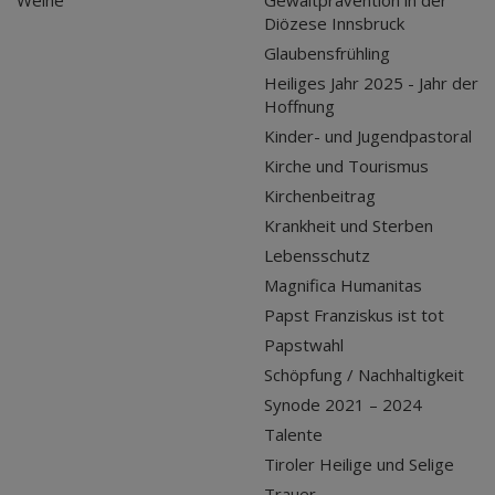
Weihe
Gewaltprävention in der
Diözese Innsbruck
Glaubensfrühling
Heiliges Jahr 2025 - Jahr der
Hoffnung
Kinder- und Jugendpastoral
Kirche und Tourismus
Kirchenbeitrag
Krankheit und Sterben
Lebensschutz
Magnifica Humanitas
Papst Franziskus ist tot
Papstwahl
Schöpfung / Nachhaltigkeit
Synode 2021 – 2024
Talente
Tiroler Heilige und Selige
Trauer