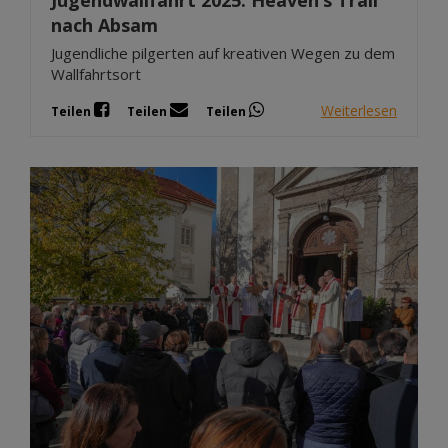
Jugendwallfahrt 2025: Heaven’s Trail
nach Absam
Jugendliche pilgerten auf kreativen Wegen zu dem
Wallfahrtsort
Weiterlesen
Teilen
Teilen
Teilen