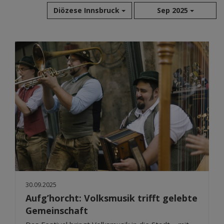
Diözese Innsbruck
Sep 2025
Aug 2026
Jul 2026
Jun 2026
Mai 2026
Apr 2026
Mär 2026
Feb 2026
Jan 2026
Dez 2025
Nov 2025
Okt 2025
30.09.2025
Sep 2025
Aufg’horcht: Volksmusik trifft gelebte
Gemeinschaft