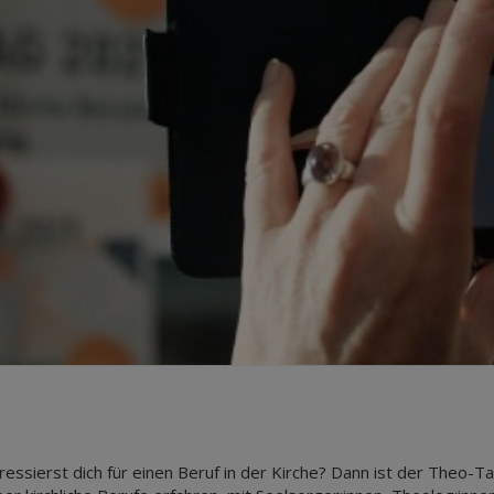
ssierst dich für einen Beruf in der Kirche? Dann ist der Theo-Ta