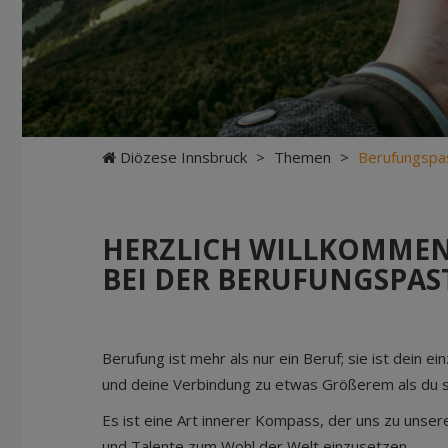
Diözese Innsbruck
>
Themen
>
Berufungspa
HERZLICH WILLKOMME
BEI DER BERUFUNGSPA
Berufung ist mehr als nur ein Beruf; sie ist dein 
und deine Verbindung zu etwas Größerem als du s
Es ist eine Art innerer Kompass, der uns zu uns
und Talente zum Wohl der Welt einzusetzen.