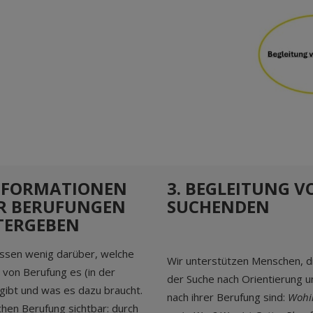
INFORMATIONEN
3. BEGLEITUNG V
R BERUFUNGEN
SUCHENDEN
TERGEBEN
issen wenig darüber, welche
Wir unterstützen Menschen, di
von Berufung es (in der
der Suche nach Orientierung un
 gibt und was es dazu braucht.
nach ihrer Berufung sind:
Wohi
hen Berufung sichtbar: durch