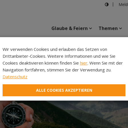
Meld
Glaube & Feiern
Themen
Wir verwenden Cookies und erlauben das Setzen von
Drittanbieter-Cookies. Weitere Informationen und wie Sie
Inhalte
Verans
Cookies deaktivieren können finden Sie
hier
. Wenn Sie mit der
Navigation fortfahren, stimmen Sie der Verwendung zu.
Datenschutz
ALLE COOKIES AKZEPTIEREN