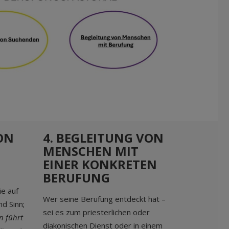
ON
4. BEGLEITUNG VON
MENSCHEN MIT
EINER KONKRETEN
BERUFUNG
e auf
Wer seine Berufung entdeckt hat –
d Sinn;
sei es zum priesterlichen oder
n führt
diakonischen Dienst oder in einem