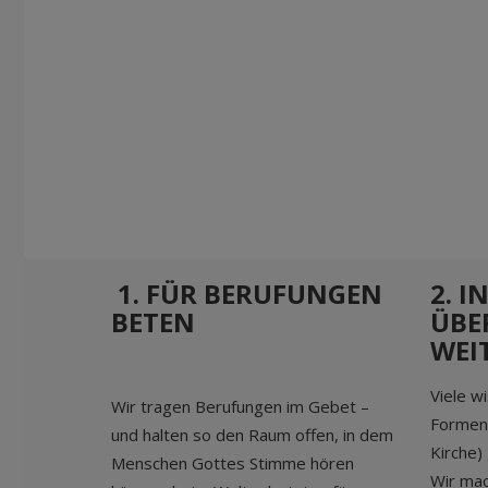
1. FÜR BERUFUNGEN
2. 
BETEN
ÜBE
WEI
Viele w
Wir tragen Berufungen im Gebet –
Formen 
und halten so den Raum offen, in dem
Kirche)
Menschen Gottes Stimme hören
Wir mac