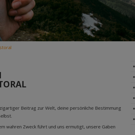
storal
N
STORAL
einzigartiger Beitrag zur Welt, deine persönliche Bestimmung
elbst.
erem wahren Zweck führt und uns ermutigt, unsere Gaben