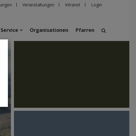
ungen
Veranstaltungen
Intranet
Login
Service
Organisationen
Pfarren
suchen
taltungen
Personen
Pfarren
Einrichtungen