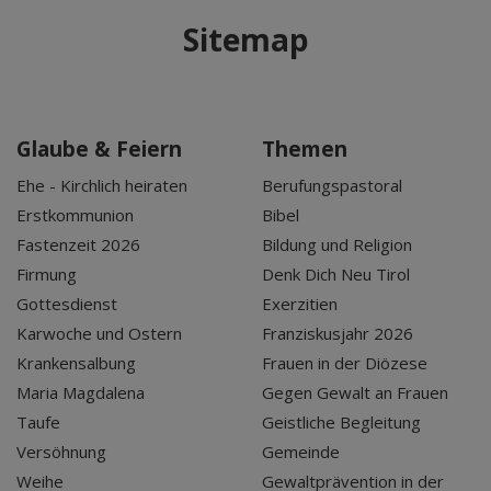
Sitemap
Glaube & Feiern
Themen
Ehe - Kirchlich heiraten
Berufungspastoral
Erstkommunion
Bibel
Fastenzeit 2026
Bildung und Religion
Firmung
Denk Dich Neu Tirol
Gottesdienst
Exerzitien
Karwoche und Ostern
Franziskusjahr 2026
Krankensalbung
Frauen in der Diözese
Maria Magdalena
Gegen Gewalt an Frauen
Taufe
Geistliche Begleitung
Versöhnung
Gemeinde
Weihe
Gewaltprävention in der