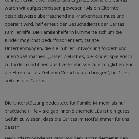
wären wir aufgeschmissen gewesen.“ Als ein Elternteil
beispielsweise überraschend ins Krankenhaus muss und
operiert wird, half erneut der Besuchsdienst der Caritas
Familienhilfe. Die Familienhelferin kümmerte sich um die
Kinder möglichst bedürfnisorientiert, tätigte
Unternehmungen, die sie in ihrer Entwicklung fördern und
ihnen Spaß machen. „Unser Ziel ist es, die Kinder spielerisch
zu fördern und ihnen positive Erlebnisse zu ermöglichen. Für
die Eltern soll es Zeit zum Verschnaufen bringen“, heißt es
seitens der Caritas.
Die Unterstützung bedeutete für Familie M. mehr als nur
praktische Hilfe – sie gab ihnen Sicherheit: „Es ist ein gutes
Gefühl zu wissen, dass die Caritas im Notfall immer für uns
da ist.“
Der Entlastungsdienst kann von der Caritas derzeit in den