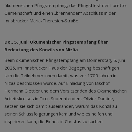
ökumenischen Pfingstempfang, das Pfingstfest der Loretto-
Gemeinschaft und einen „brennenden“ Abschluss in der
Innsbrucker Maria-Theresien-Straße.
Do., 5. Juni: Ökumenischer Pingstempfang über
Bedeutung des Konzils von Nizäa
Beim ökumenischen Pfingstempfang am Donnerstag, 5. Juni
2025, im Innsbrucker Haus der Begegnung beschäftigen
sich die Teilnehmer:innen damit, was vor 1700 Jahren in
Nizäa beschlossen wurde. Auf Einladung von Bischof
Hermann Glettler und dem Vorsitzenden des Ökumenischen
Arbeitskreises in Tirol, Superintendent Olivier Dantine,
setzen sie sich damit auseinander, warum das Konzil zu
seinen Schlussfolgerungen kam und wie es helfen und
inspirieren kann, die Einheit in Christus zu suchen.