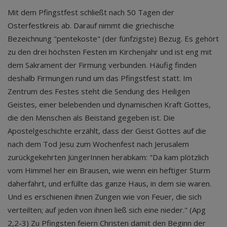
Mit dem Pfingstfest schließt nach 50 Tagen der
Osterfestkreis ab. Darauf nimmt die griechische
Bezeichnung "pentekoste" (der fünfzigste) Bezug. Es gehört
zu den drei höchsten Festen im Kirchenjahr und ist eng mit
dem Sakrament der Firmung verbunden. Häufig finden
deshalb Firmungen rund um das Pfingstfest statt. Im
Zentrum des Festes steht die Sendung des Heiligen
Geistes, einer belebenden und dynamischen Kraft Gottes,
die den Menschen als Beistand gegeben ist. Die
Apostelgeschichte erzählt, dass der Geist Gottes auf die
nach dem Tod Jesu zum Wochenfest nach Jerusalem
zurückgekehrten JüngerInnen herabkam: "Da kam plötzlich
vom Himmel her ein Brausen, wie wenn ein heftiger Sturm
daherfährt, und erfüllte das ganze Haus, in dem sie waren.
Und es erschienen ihnen Zungen wie von Feuer, die sich
verteilten; auf jeden von ihnen ließ sich eine nieder." (Apg
2,2-3) Zu Pfingsten feiern Christen damit den Beginn der