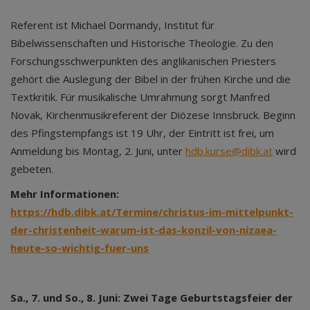
Referent ist Michael Dormandy, Institut für
Bibelwissenschaften und Historische Theologie. Zu den
Forschungsschwerpunkten des anglikanischen Priesters
gehört die Auslegung der Bibel in der frühen Kirche und die
Textkritik. Für musikalische Umrahmung sorgt Manfred
Novak, Kirchenmusikreferent der Diözese Innsbruck. Beginn
des Pfingstempfangs ist 19 Uhr, der Eintritt ist frei, um
Anmeldung bis Montag, 2. Juni, unter
hdb.kurse@dibk.at
wird
gebeten.
Mehr Informationen:
https://hdb.dibk.at/Termine/christus-im-mittelpunkt-
der-christenheit-warum-ist-das-konzil-von-nizaea-
heute-so-wichtig-fuer-uns
Sa., 7. und So., 8. Juni: Zwei Tage Geburtstagsfeier der