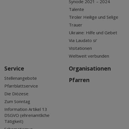
Synode 2021 – 2024
Talente
Tiroler Heilige und Selige
Trauer
Ukraine: Hilfe und Gebet
Via Laudato si'
Visitationen
Weltweit verbunden
Service
Organisationen
Stellenangebote
Pfarren
Pfarrblattservice
Die Diözese
Zum Sonntag
Information Artikel 13
DSGVO (ehrenamtliche
Tätigkeit)