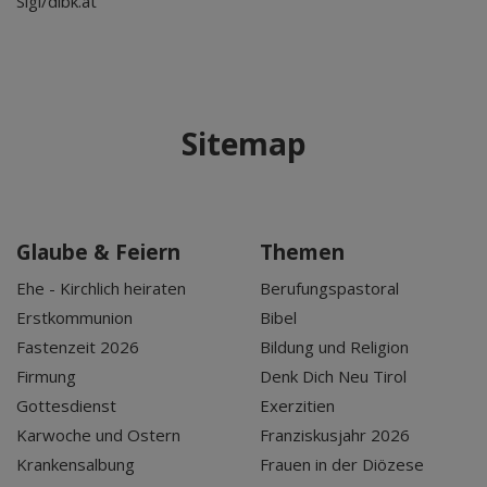
Sigl/dibk.at
Sitemap
Glaube & Feiern
Themen
Ehe - Kirchlich heiraten
Berufungspastoral
Erstkommunion
Bibel
Fastenzeit 2026
Bildung und Religion
Firmung
Denk Dich Neu Tirol
Gottesdienst
Exerzitien
Karwoche und Ostern
Franziskusjahr 2026
Krankensalbung
Frauen in der Diözese