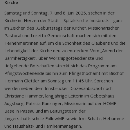
Kirche
Samstag und Sonntag, 7. und 8. Juni 2025, stehen in der
Kirche im Herzen der Stadt – Spitalskirche Innsbruck – ganz
im Zeichen des „Geburtstags der Kirche“. Missionarischen
Pastoral und Loretto Gemeinschaft machen sich mit den
Teilnehmer:innen auf, um die Schönheit des Glaubens und die
Lebendigkeit der Kirche neu zu entdecken. Vom „Abend der
Barmherzigkeit“, über Worshipgottesdienste und
tiefgehende Botschaften streckt sich das Programm am
Pfingstwochenende bis hin zum Pfingsthochamt mit Bischof
Hermann Glettler am Sonntag um 11:45 Uhr. Sprechen
werden neben dem Innsbrucker Diözesanbischof noch
Christiane Hammer, langjährige Leiterin im Gebetshaus
Augsburg, Patricia Ranzinger, Missionarin auf der HOME
Base in Passau und im Leitungsteam der
Jüngerschaftsschule FollowME sowie Irmi Schätz, Hebamme
und Haushalts- und Familienmanagerin.