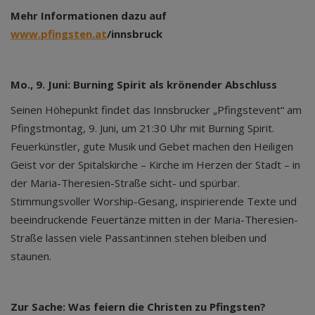
Mehr Informationen dazu auf
www.pfingsten.at
/innsbruck
Mo., 9. Juni: Burning Spirit als krönender Abschluss
Seinen Höhepunkt findet das Innsbrucker „Pfingstevent“ am
Pfingstmontag, 9. Juni, um 21:30 Uhr mit Burning Spirit.
Feuerkünstler, gute Musik und Gebet machen den Heiligen
Geist vor der Spitalskirche – Kirche im Herzen der Stadt – in
der Maria-Theresien-Straße sicht- und spürbar.
Stimmungsvoller Worship-Gesang, inspirierende Texte und
beeindruckende Feuertänze mitten in der Maria-Theresien-
Straße lassen viele Passant:innen stehen bleiben und
staunen.
Zur Sache: Was feiern die Christen zu Pfingsten?