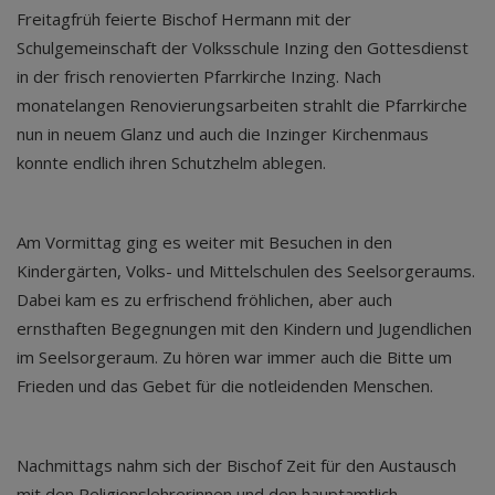
Freitagfrüh feierte Bischof Hermann mit der
Schulgemeinschaft der Volksschule Inzing den Gottesdienst
in der frisch renovierten Pfarrkirche Inzing. Nach
monatelangen Renovierungsarbeiten strahlt die Pfarrkirche
nun in neuem Glanz und auch die Inzinger Kirchenmaus
konnte endlich ihren Schutzhelm ablegen.
Am Vormittag ging es weiter mit Besuchen in den
Kindergärten, Volks- und Mittelschulen des Seelsorgeraums.
Dabei kam es zu erfrischend fröhlichen, aber auch
ernsthaften Begegnungen mit den Kindern und Jugendlichen
im Seelsorgeraum. Zu hören war immer auch die Bitte um
Frieden und das Gebet für die notleidenden Menschen.
Nachmittags nahm sich der Bischof Zeit für den Austausch
mit den Religionslehrerinnen und den hauptamtlich