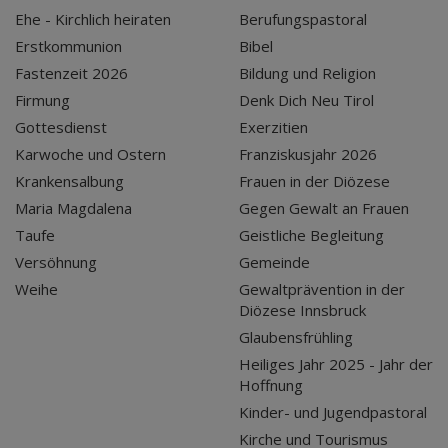
Ehe - Kirchlich heiraten
Berufungspastoral
Erstkommunion
Bibel
Fastenzeit 2026
Bildung und Religion
Firmung
Denk Dich Neu Tirol
Gottesdienst
Exerzitien
Karwoche und Ostern
Franziskusjahr 2026
Krankensalbung
Frauen in der Diözese
Maria Magdalena
Gegen Gewalt an Frauen
Taufe
Geistliche Begleitung
Versöhnung
Gemeinde
Weihe
Gewaltprävention in der
Diözese Innsbruck
Glaubensfrühling
Heiliges Jahr 2025 - Jahr der
Hoffnung
Kinder- und Jugendpastoral
Kirche und Tourismus