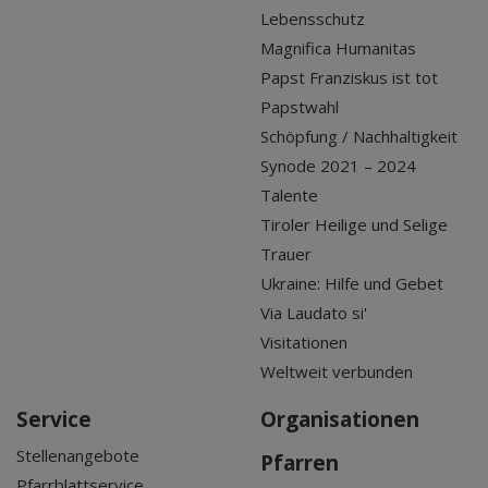
Lebensschutz
Magnifica Humanitas
Papst Franziskus ist tot
Papstwahl
Schöpfung / Nachhaltigkeit
Synode 2021 – 2024
Talente
Tiroler Heilige und Selige
Trauer
Ukraine: Hilfe und Gebet
Via Laudato si'
Visitationen
Weltweit verbunden
Service
Organisationen
Stellenangebote
Pfarren
Pfarrblattservice