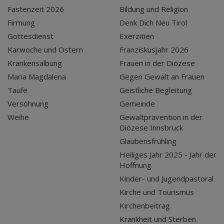
Fastenzeit 2026
Bildung und Religion
Firmung
Denk Dich Neu Tirol
Gottesdienst
Exerzitien
Karwoche und Ostern
Franziskusjahr 2026
Krankensalbung
Frauen in der Diözese
Maria Magdalena
Gegen Gewalt an Frauen
Taufe
Geistliche Begleitung
Versöhnung
Gemeinde
Weihe
Gewaltprävention in der
Diözese Innsbruck
Glaubensfrühling
Heiliges Jahr 2025 - Jahr der
Hoffnung
Kinder- und Jugendpastoral
Kirche und Tourismus
Kirchenbeitrag
Krankheit und Sterben