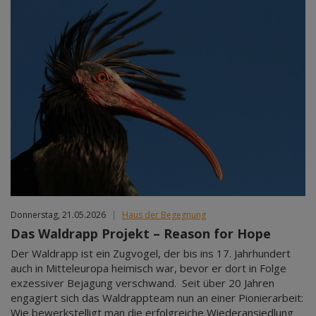
Donnerstag, 21.05.2026
|
Haus der Begegnung
Das Waldrapp Projekt – Reason for Hope
Der Waldrapp ist ein Zugvogel, der bis ins 17. Jahrhundert
auch in Mitteleuropa heimisch war, bevor er dort in Folge
exzessiver Bejagung verschwand. Seit über 20 Jahren
engagiert sich das Waldrappteam nun an einer Pionierarbeit:
Wie bewerkstelligt man die erfolgreiche Wiederansiedlung