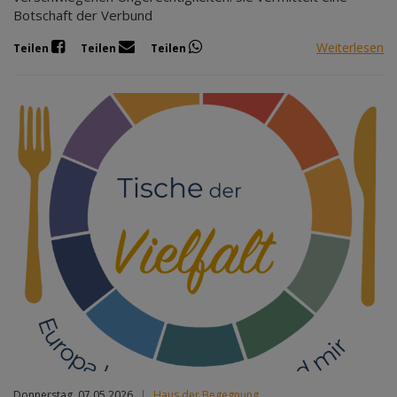
Botschaft der Verbund
Weiterlesen
Teilen
Teilen
Teilen
Donnerstag, 07.05.2026
|
Haus der Begegnung