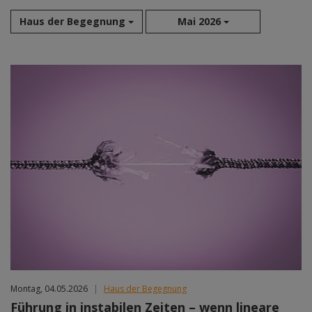
Haus der Begegnung
Mai 2026
Aug 2026
Sep 2026
Okt 2026
Nov 2026
Dez 2026
Jan 2027
Feb 2027
Mär 2027
Apr 2027
Mai 2027
Jun 2027
Jul 2027
Montag, 04.05.2026
|
Haus der Begegnung
Führung in instabilen Zeiten – wenn lineare