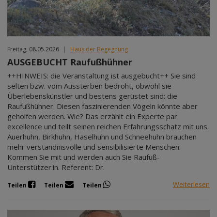
Freitag, 08.05.2026
|
Haus der Begegnung
AUSGEBUCHT Raufußhühner
++HINWEIS: die Veranstaltung ist ausgebucht++ Sie sind
selten bzw. vom Aussterben bedroht, obwohl sie
Überlebenskünstler und bestens gerüstet sind: die
Raufußhühner. Diesen faszinierenden Vögeln könnte aber
geholfen werden. Wie? Das erzählt ein Experte par
excellence und teilt seinen reichen Erfahrungsschatz mit uns.
Auerhuhn, Birkhuhn, Haselhuhn und Schneehuhn brauchen
mehr verständnisvolle und sensibilisierte Menschen:
Kommen Sie mit und werden auch Sie Raufuß-
Unterstützer:in. Referent: Dr.
Weiterlesen
Teilen
Teilen
Teilen