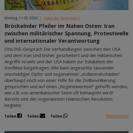
Montag, 11.05.2026
|
Haus der Begegnung
Bröckelnder Pfeiler im Nahen Osten: Iran
zwischen militärischer Spannung, Protestwelle
und internationaler Verantwortung
ONLINE-Gespräch Die Verhandlungen zwischen den USA
und dem Iran sind bisher gescheitert und die militärischen
Angriffe Israels und der USA haben zur Eskalation der
Konflikte beigetragen. Wie kann angesichts tausender
unschuldiger Opfer und sogenannter „Kollateralschäden“
überhaupt noch von einer Hilfe für die Zivilbevölkerung
gesprochen und auf einen „Regimewechsel“ gehofft werden,
wie z.B. von amerikanischer Seite oft behauptet wird?
Bereits seit der sogenannten Islamischen Revolution
begleite
Weiterlesen
Teilen
Teilen
Teilen