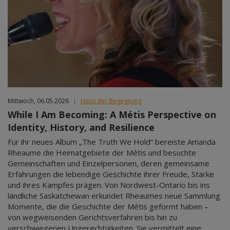
Mittwoch, 06.05.2026
|
Haus der Begegnung
While I Am Becoming: A Métis Perspective on
Identity, History, and Resilience
Für ihr neues Album „The Truth We Hold“ bereiste Amanda
Rheaume die Heimatgebiete der Métis und besuchte
Gemeinschaften und Einzelpersonen, deren gemeinsame
Erfahrungen die lebendige Geschichte ihrer Freude, Stärke
und ihres Kampfes prägen. Von Nordwest-Ontario bis ins
ländliche Saskatchewan erkundet Rheaumes neue Sammlung
Momente, die die Geschichte der Métis geformt haben –
von wegweisenden Gerichtsverfahren bis hin zu
verschwiegenen Ungerechtigkeiten. Sie vermittelt eine