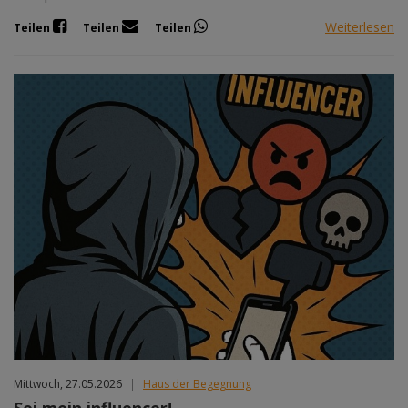
Weiterlesen
Teilen
Teilen
Teilen
Mittwoch, 27.05.2026
|
Haus der Begegnung
Sei mein influencer!