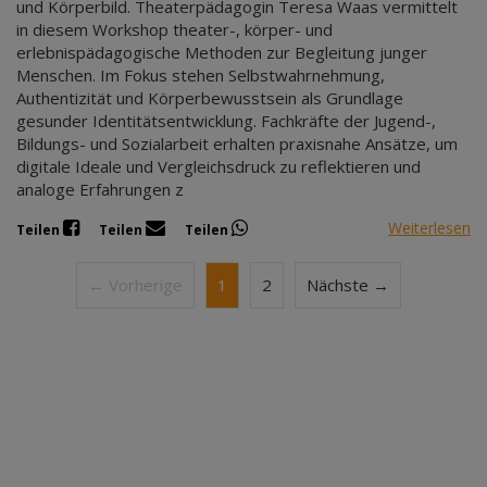
und Körperbild. Theaterpädagogin Teresa Waas vermittelt
in diesem Workshop theater-, körper- und
erlebnispädagogische Methoden zur Begleitung junger
Menschen. Im Fokus stehen Selbstwahrnehmung,
Authentizität und Körperbewusstsein als Grundlage
gesunder Identitätsentwicklung. Fachkräfte der Jugend-,
Bildungs- und Sozialarbeit erhalten praxisnahe Ansätze, um
digitale Ideale und Vergleichsdruck zu reflektieren und
analoge Erfahrungen z
Weiterlesen
Teilen
Teilen
Teilen
← Vorherige
1
2
Nächste →