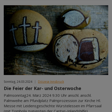
Sonntag, 24.03.2024
|
Diözese Innsbruck
Die Feier der Kar- und Osterwoche
Palmsonntag24. März 2024 9.30 Uhr anschl. anschl.
Palmweihe am Pfundplatz Palmprozession zur Kirche Hl.
Messe mit Leidensgeschichte Würstelessen im Pfarrsaal
(mit Tombola zugunsten der Caritas-Inlandshilfe)