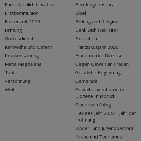
Ehe - Kirchlich heiraten
Berufungspastoral
Erstkommunion
Bibel
Fastenzeit 2026
Bildung und Religion
Firmung
Denk Dich Neu Tirol
Gottesdienst
Exerzitien
Karwoche und Ostern
Franziskusjahr 2026
Krankensalbung
Frauen in der Diözese
Maria Magdalena
Gegen Gewalt an Frauen
Taufe
Geistliche Begleitung
Versöhnung
Gemeinde
Weihe
Gewaltprävention in der
Diözese Innsbruck
Glaubensfrühling
Heiliges Jahr 2025 - Jahr der
Hoffnung
Kinder- und Jugendpastoral
Kirche und Tourismus