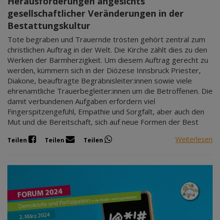
Herausforderungen angesichts
gesellschaftlicher Veränderungen in der
Bestattungskultur
Tote begraben und Trauernde trösten gehört zentral zum
christlichen Auftrag in der Welt. Die Kirche zählt dies zu den
Werken der Barmherzigkeit. Um diesem Auftrag gerecht zu
werden, kümmern sich in der Diözese Innsbruck Priester,
Diakone, beauftragte Begräbnisleiter:innen sowie viele
ehrenamtliche Trauerbegleiter:innen um die Betroffenen. Die
damit verbundenen Aufgaben erfordern viel
Fingerspitzengefühl, Empathie und Sorgfalt, aber auch den
Mut und die Bereitschaft, sich auf neue Formen der Best
Weiterlesen
Teilen
Teilen
Teilen