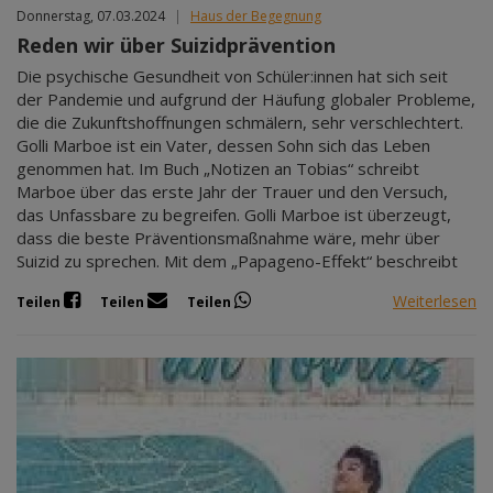
Donnerstag, 07.03.2024
|
Haus der Begegnung
Reden wir über Suizidprävention
Die psychische Gesundheit von Schüler:innen hat sich seit
der Pandemie und aufgrund der Häufung globaler Probleme,
die die Zukunftshoffnungen schmälern, sehr verschlechtert.
Golli Marboe ist ein Vater, dessen Sohn sich das Leben
genommen hat. Im Buch „Notizen an Tobias“ schreibt
Marboe über das erste Jahr der Trauer und den Versuch,
das Unfassbare zu begreifen. Golli Marboe ist überzeugt,
dass die beste Präventionsmaßnahme wäre, mehr über
Suizid zu sprechen. Mit dem „Papageno-Effekt“ beschreibt
Weiterlesen
Teilen
Teilen
Teilen