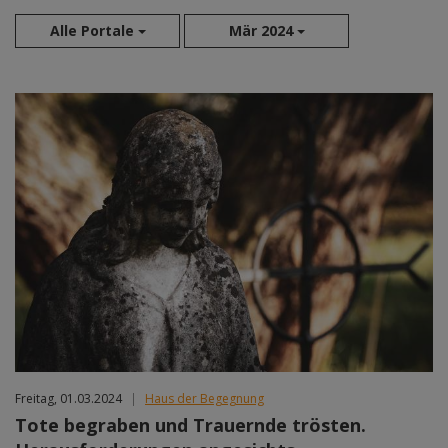
Alle Portale
Mär 2024
Aug 2026
Sep 2026
Okt 2026
Nov 2026
Dez 2026
Jan 2027
Feb 2027
Mär 2027
Apr 2027
Mai 2027
Jun 2027
Jul 2027
Freitag, 01.03.2024
|
Haus der Begegnung
Tote begraben und Trauernde trösten.