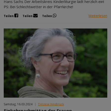
Hans Sachs Der Arbeitskreis Kinderliturgie lädt herzlich ein!
PS: Bei Schlechtwetter in der Pfarrkirche!
Weiterlesen
Teilen
Teilen
Teilen
Samstag, 16.03.2024
|
Diözese Innsbruck
Einkehrnachmittag der Frauen