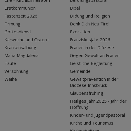
Ehe - Kirchlich heiraten
Berufungspastoral
Erstkommunion
Bibel
Fastenzeit 2026
Bildung und Religion
Firmung
Denk Dich Neu Tirol
Gottesdienst
Exerzitien
Karwoche und Ostern
Franziskusjahr 2026
Krankensalbung
Frauen in der Diözese
Maria Magdalena
Gegen Gewalt an Frauen
Taufe
Geistliche Begleitung
Versöhnung
Gemeinde
Weihe
Gewaltprävention in der
Diözese Innsbruck
Glaubensfrühling
Heiliges Jahr 2025 - Jahr der
Hoffnung
Kinder- und Jugendpastoral
Kirche und Tourismus
Kirchenbeitrag