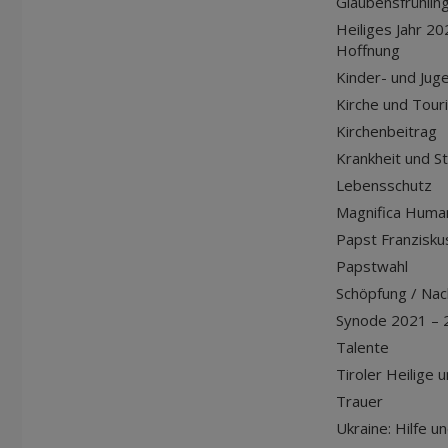
Glaubensfrühlin
Heiliges Jahr 20
Hoffnung
Kinder- und Jug
Kirche und Tour
Kirchenbeitrag
Krankheit und S
Lebensschutz
Magnifica Huma
Papst Franziskus
Papstwahl
Schöpfung / Nach
Synode 2021 – 
Talente
Tiroler Heilige 
Trauer
Ukraine: Hilfe u