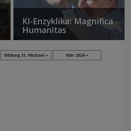
KI-Enzyklika: Magnifica
Humanitas
Bildung St. Michael
Mär 2024
Aug 2026
Sep 2026
Okt 2026
Nov 2026
Dez 2026
Jan 2027
Feb 2027
Mär 2027