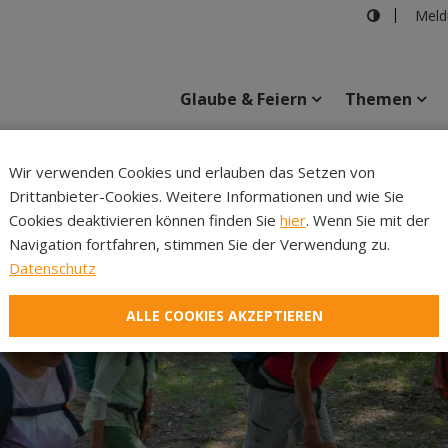
Meld
Glaube & Feiern
Themen
Cincelli
Wir verwenden Cookies und erlauben das Setzen von
Drittanbieter-Cookies. Weitere Informationen und wie Sie
Inhalte
Verans
Cookies deaktivieren können finden Sie
hier
. Wenn Sie mit der
Navigation fortfahren, stimmen Sie der Verwendung zu.
Datenschutz
ALLE COOKIES AKZEPTIEREN