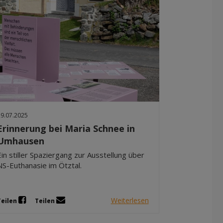
29.07.2025
Erinnerung bei Maria Schnee in
Umhausen
Ein stiller Spaziergang zur Ausstellung über
NS-Euthanasie im Ötztal.
Weiterlesen
Teilen
Teilen