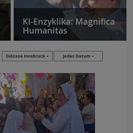
KI-Enzyklika: Magnifica
Humanitas
Diözese Innsbruck
Jedes Datum
Aug 2026
Jul 2026
Jun 2026
Mai 2026
Apr 2026
Mär 2026
Feb 2026
Jan 2026