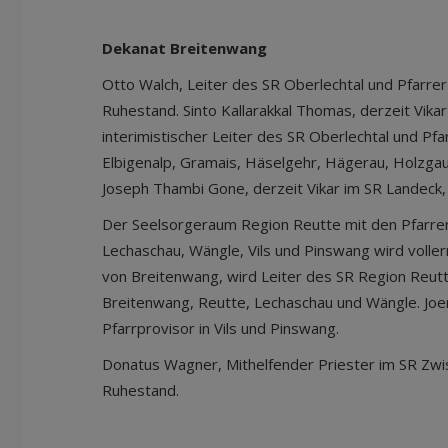
Dekanat Breitenwang
Otto Walch, Leiter des SR Oberlechtal und Pfarrer 
Ruhestand. Sinto Kallarakkal Thomas, derzeit Vika
interimistischer Leiter des SR Oberlechtal und Pfa
Elbigenalp, Gramais, Häselgehr, Hägerau, Holzgau
Joseph Thambi Gone, derzeit Vikar im SR Landeck, 
Der Seelsorgeraum Region Reutte mit den Pfarre
Lechaschau, Wängle, Vils und Pinswang wird voller
von Breitenwang, wird Leiter des SR Region Reutt
Breitenwang, Reutte, Lechaschau und Wängle. Jo
Pfarrprovisor in Vils und Pinswang.
Donatus Wagner, Mithelfender Priester im SR Zwi
Ruhestand.