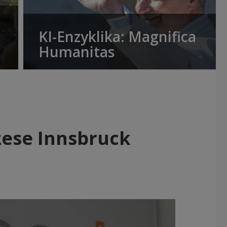
KI-Enzyklika: Magnifica
Humanitas
zese Innsbruck