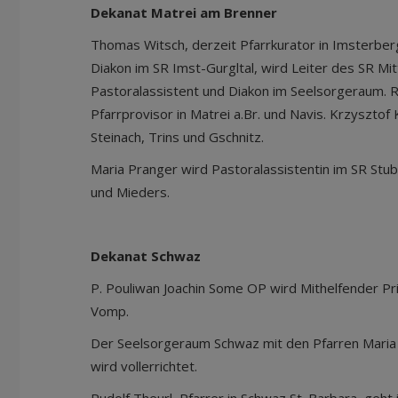
Dekanat Matrei am Brenner
Thomas Witsch, derzeit Pfarrkurator in Imsterber
Diakon im SR Imst-Gurgltal, wird Leiter des SR Mi
Pastoralassistent und Diakon im Seelsorgeraum. Re
Pfarrprovisor in Matrei a.Br. und Navis. Krzysztof 
Steinach, Trins und Gschnitz.
Maria Pranger wird Pastoralassistentin im SR Stub
und Mieders.
Dekanat Schwaz
P. Pouliwan Joachin Some OP wird Mithelfender Pri
Vomp.
Der Seelsorgeraum Schwaz mit den Pfarren Maria 
wird vollerrichtet.