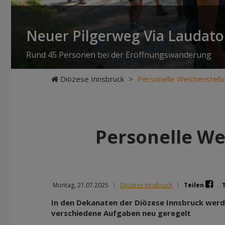
Neuer Pilgerweg Via Laudato 
Rund 45 Personen bei der Eröffnungswanderung
Diözese Innsbruck
>
Personelle Weichenstellu
Personelle We
Montag, 21.07.2025
|
Diözese Innsbruck
|
Teilen
In den Dekanaten der Diözese Innsbruck werd
verschiedene Aufgaben neu geregelt