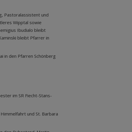
g, Pastoralassistent und
ttleres Wipptal sowie
migius Ibudialo bleibt
Kaminski bleibt Pfarrer in
ai in den Pfarren Schönberg
ester im SR Fiecht-Stans-
Himmelfahrt und St. Barbara