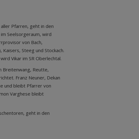
aller Pfarren, geht in den
r im Seelsorgeraum, wird
rrprovisor von Bach,
, Kaisers, Steeg und Stockach.
wird Vikar im SR Oberlechtal.
n Breitenwang, Reutte,
richtet. Franz Neuner, Dekan
e und bleibt Pfarrer von
emon Varghese bleibt
schentoren, geht in den