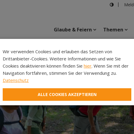
Meld
Glaube & Feiern
Themen
Cincelli
Wir verwenden Cookies und erlauben das Setzen von
Drittanbieter-Cookies. Weitere Informationen und wie Sie
Inhalte
Verans
Cookies deaktivieren können finden Sie
hier
. Wenn Sie mit der
Navigation fortfahren, stimmen Sie der Verwendung zu.
Datenschutz
ALLE COOKIES AKZEPTIEREN