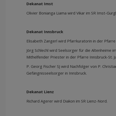
Dekanat Imst
Olivier Bonianga Liama wird Vikar im SR Imst-Gurgl
Dekanat Innsbruck
Elisabeth Zangerl wird Pfarrkuratorin in der Pfarr
Jörg Schlechl wird Seelsorger für die Altenheime i
Mithelfender Priester in der Pfarre Innsbruck-St. J
P. Georg Fischer SJ wird Nachfolger von P. Christia
Gefängnisseelsorger in Innsbruck.
Dekanat Lienz
Richard Agerer wird Diakon im SR Lienz-Nord.