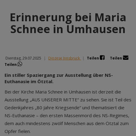
Erinnerung bei Maria
Schnee in Umhausen
Dienstag, 29.07.2025
|
Diözese Innsbruck
|
Teilen
Teilen
Teilen
Ein stiller Spaziergang zur Ausstellung über NS-
Euthanasie im Ötztal.
Bei der Kirche Maria Schnee in Umhausen ist derzeit die
Ausstellung „AUS UNSERER MITTE“ zu sehen. Sie ist Teil des
Gedenkjahres „80 Jahre Kriegsende“ und thematisiert die
NS-Euthanasie – den ersten Massenmord des NS-Regimes,
dem auch mindestens zwölf Menschen aus dem Ötztal zum
Opfer fielen.