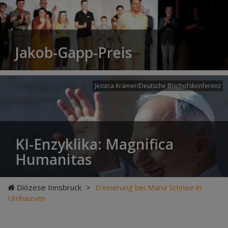
Jakob-Gapp-Preis
Jessica Krämer/Deutsche Bischofskonferenz
KI-Enzyklika: Magnifica
Humanitas
Diözese Innsbruck
>
Erinnerung bei Maria Schnee in
Umhausen