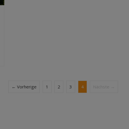
← Vorherige
1
2
3
4
Nächste →