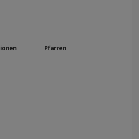
tionen
Pfarren