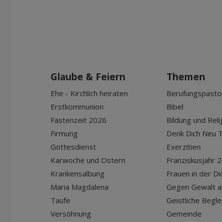
Glaube & Feiern
Themen
Ehe - Kirchlich heiraten
Berufungspasto
Erstkommunion
Bibel
Fastenzeit 2026
Bildung und Reli
Firmung
Denk Dich Neu T
Gottesdienst
Exerzitien
Karwoche und Ostern
Franziskusjahr 
Krankensalbung
Frauen in der D
Maria Magdalena
Gegen Gewalt a
Taufe
Geistliche Begle
Versöhnung
Gemeinde