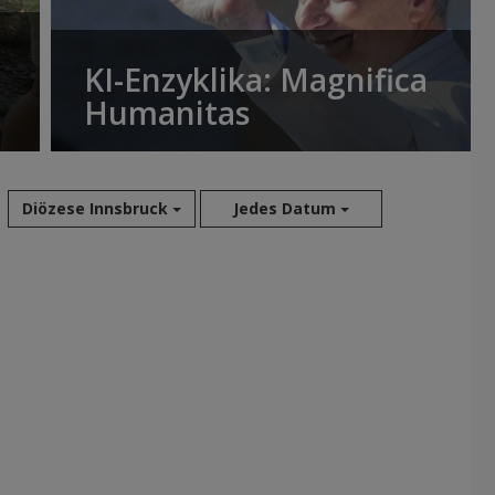
KI-Enzyklika: Magnifica
Humanitas
Diözese Innsbruck
Jedes Datum
Aug 2026
Jul 2026
Jun 2026
Mai 2026
Apr 2026
Mär 2026
Feb 2026
Jan 2026