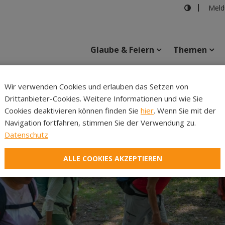
Meld
Glaube & Feiern
Themen
Cincelli
Wir verwenden Cookies und erlauben das Setzen von
Drittanbieter-Cookies. Weitere Informationen und wie Sie
Inhalte
Verans
Cookies deaktivieren können finden Sie
hier
. Wenn Sie mit der
Navigation fortfahren, stimmen Sie der Verwendung zu.
Datenschutz
ALLE COOKIES AKZEPTIEREN