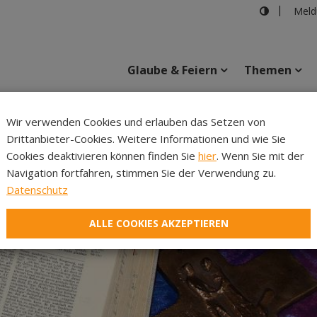
Meld
Glaube & Feiern
Themen
Wir verwenden Cookies und erlauben das Setzen von
Drittanbieter-Cookies. Weitere Informationen und wie Sie
Inhalte
Verans
Cookies deaktivieren können finden Sie
hier
. Wenn Sie mit der
Navigation fortfahren, stimmen Sie der Verwendung zu.
Datenschutz
ALLE COOKIES AKZEPTIEREN