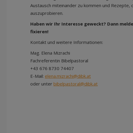
Austausch miteinander zu kommen und Rezepte, die
auszuprobieren.
Haben wir Ihr Interesse geweckt? Dann melden
fixieren!
Kontakt und weitere Informationen:
Mag. Elena Mizrachi
Fachreferentin Bibelpastoral
+43 676 8730 74407
E-Mail:
elena.mizrachi@dibk.at
oder unter
bibelpastoral@dibk.at