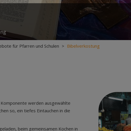
ung
bote für Pfarren und Schulen
>
Bibelverkostung
che Komponente werden ausgewählte
chen so, ein tiefes Eintauchen in die
ingeladen, beim gemeinsamen Kochen in