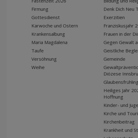
Fastenzeit 2026
Bildung und Reli
Firmung
Denk Dich Neu T
Gottesdienst
Exerzitien
Karwoche und Ostern
Franziskusjahr 
Krankensalbung
Frauen in der D
Maria Magdalena
Gegen Gewalt a
Taufe
Geistliche Begle
Versöhnung
Gemeinde
Weihe
Gewaltpräventio
Diözese Innsbr
Glaubensfrühlin
Heiliges Jahr 20
Hoffnung
Kinder- und Jug
Kirche und Tour
Kirchenbeitrag
Krankheit und S