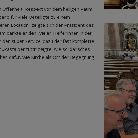
Offenheit, Respekt vor dem heiligen Raum
d für viele Beteiligte zu einem
eren Location“ zeigte sich der Präsident des
am dankte er den „vielen Helfer:innen in der
ür den super Service; dazu der fast komplette
„Pasta per tutti“ zeigte, wie solidarisches
chen dafür, wie Kirche als Ort der Begegnung