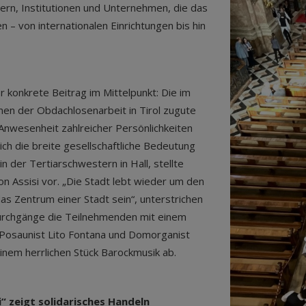
ern, Institutionen und Unternehmen, die das
n – von internationalen Einrichtungen bis hin
konkrete Beitrag im Mittelpunkt: Die im
 der Obdachlosenarbeit in Tirol zugute
Anwesenheit zahlreicher Persönlichkeiten
ich die breite gesellschaftliche Bedeutung
in der Tertiarschwestern in Hall, stellte
n Assisi vor. „Die Stadt lebt wieder um den
as Zentrum einer Stadt sein“, unterstrichen
 Durchgänge die Teilnehmenden mit einem
e Posaunist Lito Fontana und Domorganist
inem herrlichen Stück Barockmusik ab.
i“ zeigt solidarisches Handeln