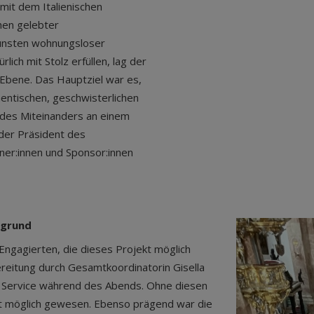
 mit dem Italienischen
chen gelebter
gunsten wohnungsloser
rlich mit Stolz erfüllen, lag der
 Ebene. Das Hauptziel war es,
ntischen, geschwisterlichen
des Miteinanders an einem
der Präsident des
artner:innen und Sponsor:innen
rgrund
g Engagierten, die dieses Projekt möglich
reitung durch Gesamtkoordinatorin Gisella
um Service während des Abends. Ohne diesen
cht möglich gewesen. Ebenso prägend war die