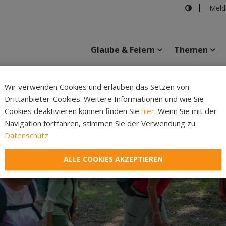
Meld
Glaube & Feiern
Themen
Cincelli
Wir verwenden Cookies und erlauben das Setzen von
Drittanbieter-Cookies. Weitere Informationen und wie Sie
Inhalte
Verans
Cookies deaktivieren können finden Sie
hier
. Wenn Sie mit der
Navigation fortfahren, stimmen Sie der Verwendung zu.
Datenschutz
ALLE COOKIES AKZEPTIEREN