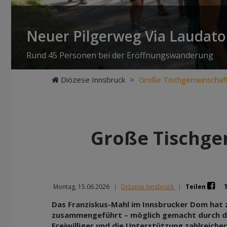
Neuer Pilgerweg Via Laudato 
Rund 45 Personen bei der Eröffnungswanderung
Diözese Innsbruck
>
Große Tischgemeinschaft 
Große Tischgem
Montag, 15.06.2026
|
Diözese Innsbruck
|
Teilen
Das Franziskus-Mahl im Innsbrucker Dom hat 
zusammengeführt – möglich gemacht durch d
Freiwilliger und die Unterstützung zahlreicher