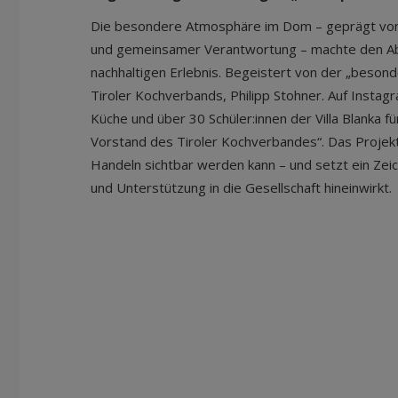
Die besondere Atmosphäre im Dom – geprägt von 
und gemeinsamer Verantwortung – machte den Aben
nachhaltigen Erlebnis. Begeistert von der „besond
Tiroler Kochverbands, Philipp Stohner. Auf Instagr
Küche und über 30 Schüler:innen der Villa Blanka f
Vorstand des Tiroler Kochverbandes“. Das Projekt 
Handeln sichtbar werden kann – und setzt ein Zei
und Unterstützung in die Gesellschaft hineinwirkt.