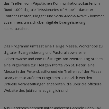
das Treffen vom Päpstlichen Kommunikationsdikasterium.
Rund 1.000 digitale "Missionaries of Hope" - darunter
Content Creator, Blogger und Social-Media-Aktive - kommen
zusammen, um sich über digitale Evangelisierung
auszutauschen.
Das Programm umfasst eine Heilige Messe, Workshops zu
digitaler Evangelisierung und Pastoral sowie eine
Gebetswache und eine Bußliturgie. Am zweiten Tag stehen
eine Pilgerreise zur Heiligen Pforte von St. Peter, eine
Messe in der Petersbasilika und ein Treffen auf der Piazza
Risorgimento auf dem Programm. Zusätzlich werden
virtuelle Veranstaltungen angeboten, die über die offizielle
Website des Jubiläums zugänglich sind.
Aus Österreich nehmen unter anderem Gabriele Eder-Cakl,