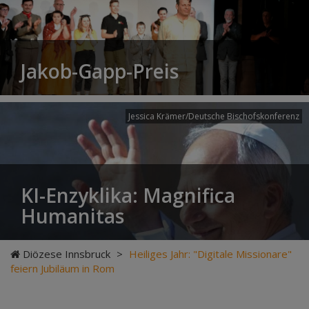
Jakob-Gapp-Preis
Jessica Krämer/Deutsche Bischofskonferenz
KI-Enzyklika: Magnifica
Humanitas
Diözese Innsbruck
>
Heiliges Jahr: "Digitale Missionare"
feiern Jubiläum in Rom