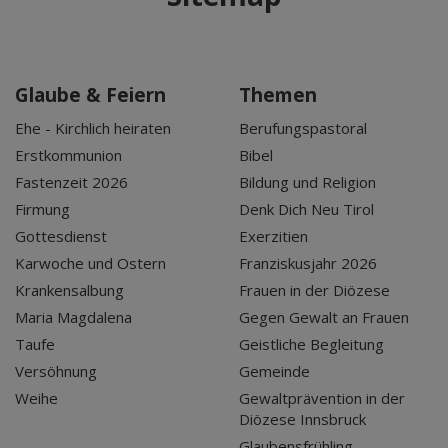
Glaube & Feiern
Themen
Ehe - Kirchlich heiraten
Berufungspastoral
Erstkommunion
Bibel
Fastenzeit 2026
Bildung und Religion
Firmung
Denk Dich Neu Tirol
Gottesdienst
Exerzitien
Karwoche und Ostern
Franziskusjahr 2026
Krankensalbung
Frauen in der Diözese
Maria Magdalena
Gegen Gewalt an Frauen
Taufe
Geistliche Begleitung
Versöhnung
Gemeinde
Weihe
Gewaltprävention in der
Diözese Innsbruck
Glaubensfrühling