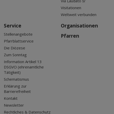
Via Laudato si'
Visitationen
Weltweit verbunden
Service
Organisationen
Stellenangebote
Pfarren
Pfarrblattservice
Die Diözese
Zum Sonntag
Information Artikel 13
DSGVO (ehrenamtliche
Tätigkeit)
Schematismus
Erklärung zur
Barrierefreiheit
Kontakt
Newsletter
Rechtliches & Datenschutz