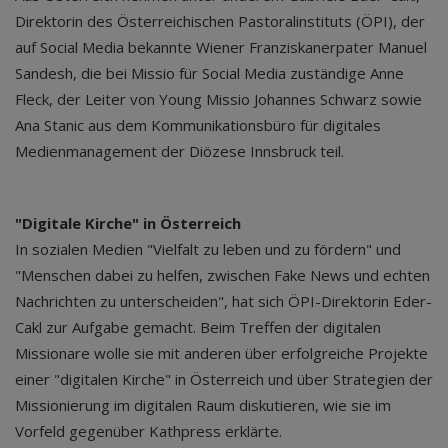
Direktorin des Österreichischen Pastoralinstituts (ÖPI), der
auf Social Media bekannte Wiener Franziskanerpater Manuel
Sandesh, die bei Missio für Social Media zuständige Anne
Fleck, der Leiter von Young Missio Johannes Schwarz sowie
Ana Stanic aus dem Kommunikationsbüro für digitales
Medienmanagement der Diözese Innsbruck teil.
"Digitale Kirche" in Österreich
In sozialen Medien "Vielfalt zu leben und zu fördern" und
"Menschen dabei zu helfen, zwischen Fake News und echten
Nachrichten zu unterscheiden", hat sich ÖPI-Direktorin Eder-
Cakl zur Aufgabe gemacht. Beim Treffen der digitalen
Missionare wolle sie mit anderen über erfolgreiche Projekte
einer "digitalen Kirche" in Österreich und über Strategien der
Missionierung im digitalen Raum diskutieren, wie sie im
Vorfeld gegenüber Kathpress erklärte.